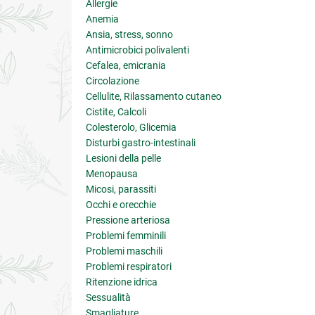
Allergie
Anemia
Ansia, stress, sonno
Antimicrobici polivalenti
Cefalea, emicrania
Circolazione
Cellulite, Rilassamento cutaneo
Cistite, Calcoli
Colesterolo, Glicemia
Disturbi gastro-intestinali
Lesioni della pelle
Menopausa
Micosi, parassiti
Occhi e orecchie
Pressione arteriosa
Problemi femminili
Problemi maschili
Problemi respiratori
Ritenzione idrica
Sessualità
Smagliature