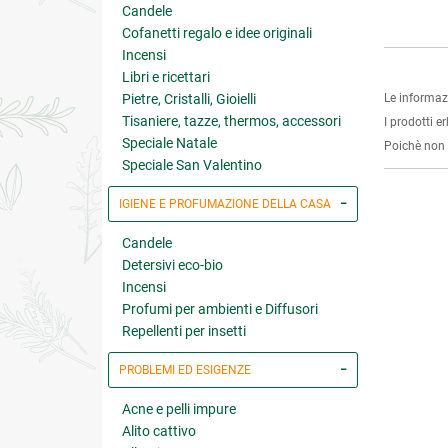
Candele
Cofanetti regalo e idee originali
Incensi
Libri e ricettari
Pietre, Cristalli, Gioielli
Le informaz
Tisaniere, tazze, thermos, accessori
I prodotti e
Speciale Natale
Poichè non s
Speciale San Valentino
IGIENE E PROFUMAZIONE DELLA CASA
Candele
Detersivi eco-bio
Incensi
Profumi per ambienti e Diffusori
Repellenti per insetti
PROBLEMI ED ESIGENZE
Acne e pelli impure
Alito cattivo