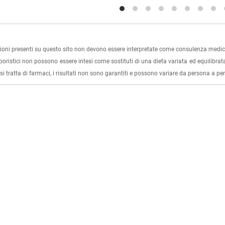
ioni presenti su questo sito non devono essere interpretate come consulenza medica
rboristici non possono essere intesi come sostituti di una dieta variata ed equilibrata
i tratta di farmaci, i risultati non sono garantiti e possono variare da persona a p