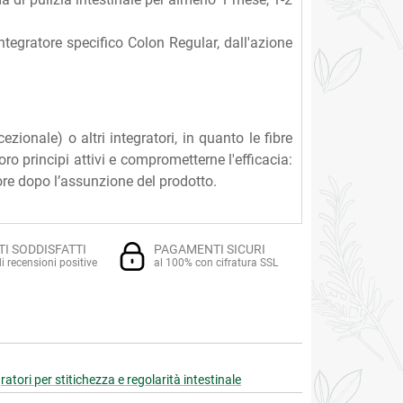
integratore specifico Colon Regular, dall'azione
ionale) o altri integratori, in quanto le fibre
ro principi attivi e comprometterne l'efficacia:
ore dopo l’assunzione del prodotto.
TI SODDISFATTI
PAGAMENTI SICURI
i recensioni positive
al 100% con cifratura SSL
ratori per stitichezza e regolarità intestinale