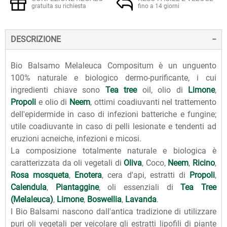
gratuita su richiesta
fino a 14 giorni
DESCRIZIONE
Bio Balsamo Melaleuca Compositum è un unguento
100% naturale e biologico dermo-purificante, i cui
ingredienti chiave sono
Tea tree
oil, olio di
Limone
,
Propoli
e olio di
Neem
, ottimi coadiuvanti nel trattemento
dell'epidermide in caso di infezioni batteriche e fungine;
utile coadiuvante in caso di pelli lesionate e tendenti ad
eruzioni acneiche, infezioni e micosi.
La composizione totalmente naturale e biologica è
caratterizzata da oli vegetali di
Oliva
, Coco,
Neem
,
Ricino
,
Rosa mosqueta
,
Enotera
, cera d'api, estratti di
Propoli
,
Calendula
,
Piantaggine
, oli essenziali di
Tea Tree
(Melaleuca)
,
Limone
,
Boswellia
,
Lavanda
.
I Bio Balsami nascono dall'antica tradizione di utilizzare
puri oli vegetali per veicolare gli estratti lipofili di piante