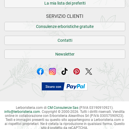
La mia lista dei preferiti
SERVIZIO CLIENTI
Consulenze erboristiche gratuite
Contatti
Newsletter
Lerboristeria.com di
CM Consulenze Sas
(P.IVA 03190910921).
info
@
lerboristeria.com
. Copyright © 2000-2026. Tutti i diritti riservati.
Vendita
online in collaborazione con Erboristeria Aleanthos Srl (P.IVA 03057590923).
Testi e immagini presenti su questo sito appartengono a Lerboristeria.com o
ai rispettivi proprietari. Ne è vietata la riproduzione in qualsiasi forma. Questo
sito è protetto da reCAPTCHA.