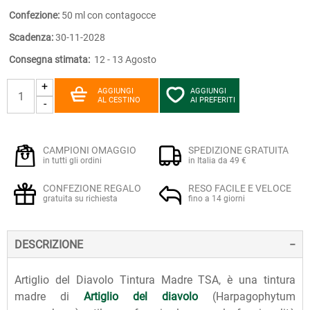
Confezione:
50 ml con contagocce
Scadenza:
30-11-2028
Consegna stimata:
12 - 13 Agosto
+
AGGIUNGI
AGGIUNGI
AL CESTINO
AI PREFERITI
-
CAMPIONI OMAGGIO
SPEDIZIONE GRATUITA
in tutti gli ordini
in Italia da 49 €
CONFEZIONE REGALO
RESO FACILE E VELOCE
gratuita su richiesta
fino a 14 giorni
DESCRIZIONE
Artiglio del Diavolo Tintura Madre TSA, è una tintura
madre di
Artiglio del diavolo
(Harpagophytum