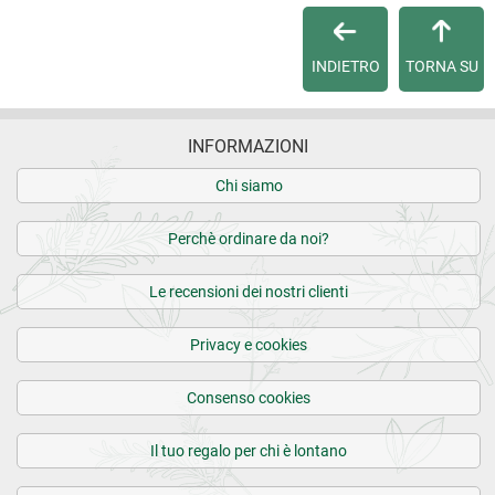
Per maggiori dettagli, vedi le
Condizioni di vendita
.
INDIETRO
TORNA SU
INFORMAZIONI
Chi siamo
Perchè ordinare da noi?
Le recensioni dei nostri clienti
Privacy e cookies
Consenso cookies
Il tuo regalo per chi è lontano