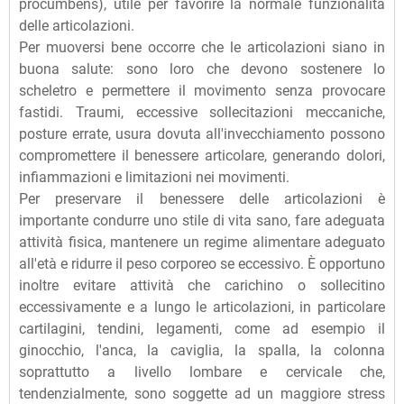
procumbens), utile per favorire la normale funzionalità
delle articolazioni.
Per muoversi bene occorre che le articolazioni siano in
buona salute: sono loro che devono sostenere lo
scheletro e permettere il movimento senza provocare
fastidi. Traumi, eccessive sollecitazioni meccaniche,
posture errate, usura dovuta all'invecchiamento possono
compromettere il benessere articolare, generando dolori,
infiammazioni e limitazioni nei movimenti.
Per preservare il benessere delle articolazioni è
importante condurre uno stile di vita sano, fare adeguata
attività fisica, mantenere un regime alimentare adeguato
all'età e ridurre il peso corporeo se eccessivo. È opportuno
inoltre evitare attività che carichino o sollecitino
eccessivamente e a lungo le articolazioni, in particolare
cartilagini, tendini, legamenti, come ad esempio il
ginocchio, l'anca, la caviglia, la spalla, la colonna
soprattutto a livello lombare e cervicale che,
tendenzialmente, sono soggette ad un maggiore stress