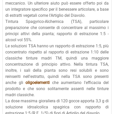
meccanico. Un ulteriore aiuto può essere offerto poi da
un integratore specifico per il benessere articolare, a base
di estratti vegetali come l'Artiglio del Diavolo.
Tintura Spagyrico-Alchemica (TSA), particolare
preparazione che consente di concentrare al massimo i
principi attivi della pianta; rapporto di estrazione 1:5 -
alcool vol 55%.
Le soluzioni TSA hanno un rapporto di estrazione 1:5, più
concentrato rispetto al rapporto di estrazione 1:10 delle
classiche tinture madri TM, quindi una maggiore
concentrazione di principio attivo. Nella tintura TSA,
inoltre, i sali della pianta sono resi solubili e sono
reinseriti nell'estratto, quindi nella TSA sono presenti
anche gli
oligoelementi
che aumentano l'efficacia del
prodotto e che sono solitamente assenti nelle tinture
madri classiche.
La dose massima gioraliera di 120 gocce apporta 3,3 g di
soluzione idroalcolica spagirica con rapporto di
estrazione 1:5 (R.E. 1/5) di fiori di Artiglio del diavolo.