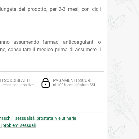
lungata del prodotto, per 2-3 mesi, con cicli
tanno assumendo farmaci anticoagulanti o
ione, consultare il medico prima di assumere il
TI SODDISFATTI
PAGAMENTI SICURI
i recensioni positive
al 100% con cifratura SSL
aschili: sessualità, prostata, vie urinarie
 i problemi sessuali