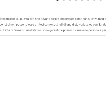
ioni presenti su questo sito non devono essere interpretate come consulenza medica
rboristici non possono essere intesi come sostituti di una dieta variata ed equilibrata
i tratta di farmaci, i risultati non sono garantiti e possono variare da persona a p