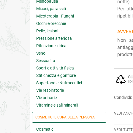
Menopausa
notte).
Per ott
Micosi, parassiti
ripetib
Micoterapia - Funghi
Occhi e orecchie
Pelle, lesioni
AVVER
Pressione arteriosa
Non as
Ritenzione idrica
antiagg
Seno
prodott
Sessualità
Sport e attività fisica
Stitichezza e gonfiore
CU
sol
Superfood e Nutraceutici
Vie respiratorie
Condividi:
Vie urinarie
Vitamine e sali minerali
VEDI ANCH
COSMETICI E CURA DELLA PERSONA
Cosmetici
VEDI TUTT