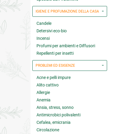
IGIENE E PROFUMAZIONE DELLA CASA
Candele
Detersivi eco-bio
Incensi
Profumi per ambienti e Diffusori
Repellenti per insetti
PROBLEMI ED ESIGENZE
Acne e pelli impure
Alito cattivo
Allergie
Anemia
Ansia, stress, sonno
Antimicrobici polivalenti
Cefalea, emicrania
Circolazione