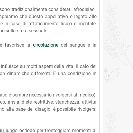
ono tradizionalmente considerati afrodisiaci,
sappiamo che questo appellativo è legato alle
e in caso di affaticamento fisico o mentale,
e sulla sfera sessuale.
he favorisce la
circolazione
del sangue e la
luisce su molti aspetti della vita. Il calo del
on dinamiche differenti. È una condizione in
aso è sempre necessario rivolgersi al medico),
, ansia, diete restrittive, stanchezza, attività
o alla base del disagio, è possibile rivolgersi
 più lungo periodo per fronteggiare momenti di