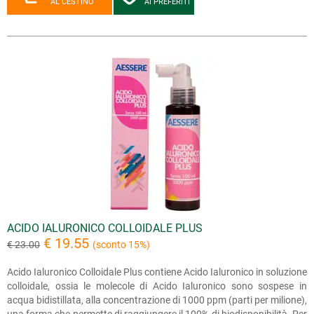
AL CESTINO
AI PREFERITI
ACIDO IALURONICO COLLOIDALE PLUS
€ 19.55
€ 23.00
(sconto 15%)
Acido Ialuronico Colloidale Plus contiene Acido Ialuronico in soluzione
colloidale, ossia le molecole di Acido Ialuronico sono sospese in
acqua bidistillata, alla concentrazione di 1000 ppm (parti per milione),
una forma che permette di raggiungere il 100% di biodisponibilità. Per