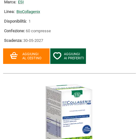
Marca:
ESI
Linea:
BioCollagenix
Disponibilità:
1
Confezione:
60 compresse
Scadenza:
30-05-2027
AGGIUNGI
AGGIUNGI
AL CESTINO
AI PREFERITI