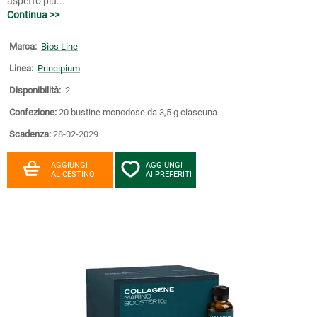
aspetto più...
Continua >>
Marca:
Bios Line
Linea:
Principium
Disponibilità:
2
Confezione:
20 bustine monodose da 3,5 g ciascuna
Scadenza:
28-02-2029
AGGIUNGI
AGGIUNGI
AL CESTINO
AI PREFERITI