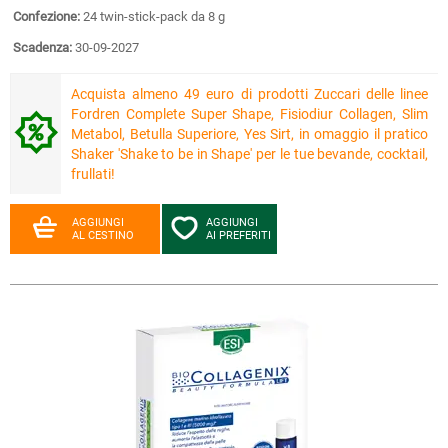
Confezione:
24 twin-stick-pack da 8 g
Scadenza:
30-09-2027
Acquista almeno 49 euro di prodotti Zuccari delle linee
Fordren Complete Super Shape, Fisiodiur Collagen, Slim
Metabol, Betulla Superiore, Yes Sirt, in omaggio il pratico
Shaker 'Shake to be in Shape' per le tue bevande, cocktail,
frullati!
AGGIUNGI
AGGIUNGI
AL CESTINO
AI PREFERITI