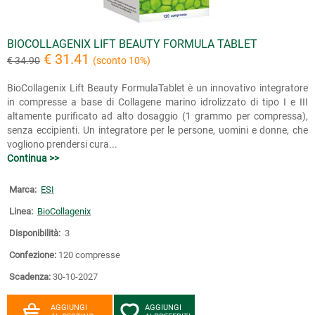
BIOCOLLAGENIX LIFT BEAUTY FORMULA TABLET
€ 31.41
€ 34.90
(sconto 10%)
BioCollagenix Lift Beauty FormulaTablet è un innovativo integratore
in compresse a base di Collagene marino idrolizzato di tipo I e III
altamente purificato ad alto dosaggio (1 grammo per compressa),
senza eccipienti. Un integratore per le persone, uomini e donne, che
vogliono prendersi cura...
Continua >>
Marca:
ESI
Linea:
BioCollagenix
Disponibilità:
3
Confezione:
120 compresse
Scadenza:
30-10-2027
AGGIUNGI
AGGIUNGI