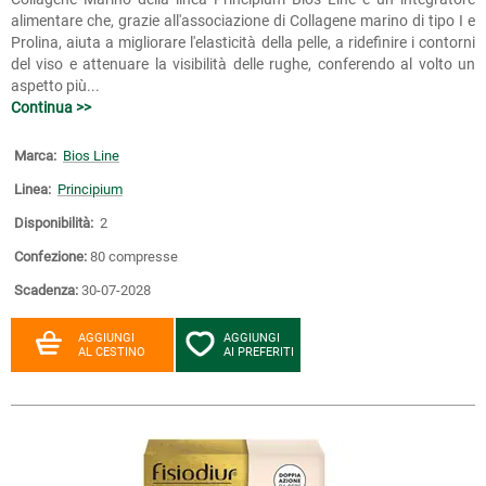
alimentare che, grazie all'associazione di Collagene marino di tipo I e
Prolina, aiuta a migliorare l'elasticità della pelle, a ridefinire i contorni
del viso e attenuare la visibilità delle rughe, conferendo al volto un
aspetto più...
Continua >>
Marca:
Bios Line
Linea:
Principium
Disponibilità:
2
Confezione:
80 compresse
Scadenza:
30-07-2028
AGGIUNGI
AGGIUNGI
AL CESTINO
AI PREFERITI