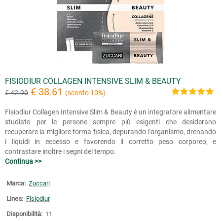
FISIODIUR COLLAGEN INTENSIVE SLIM & BEAUTY
€ 38.61
€ 42.90
(sconto 10%)
Fisiodiur Collagen Intensive Slim & Beauty è un integratore alimentare
studiato per le persone sempre più esigenti che desiderano
recuperare la migliore forma fisica, depurando l'organismo, drenando
i liquidi in eccesso e favorendo il corretto peso corporeo, e
contrastare inoltre i segni del tempo.
Continua >>
Marca:
Zuccari
Linea:
Fisiodiur
Disponibilità:
11