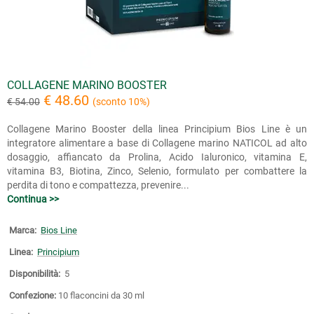
COLLAGENE MARINO BOOSTER
€ 48.60
€ 54.00
(sconto 10%)
Collagene Marino Booster della linea Principium Bios Line è un
integratore alimentare a base di Collagene marino NATICOL ad alto
dosaggio, affiancato da Prolina, Acido Ialuronico, vitamina E,
vitamina B3, Biotina, Zinco, Selenio, formulato per combattere la
perdita di tono e compattezza, prevenire...
Continua >>
Marca:
Bios Line
Linea:
Principium
Disponibilità:
5
Confezione:
10 flaconcini da 30 ml