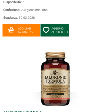
Disponibilità:
1
Confezione:
295 g con misurino
Scadenza:
30-03-2028
AGGIUNGI
AGGIUNGI
AL CESTINO
AI PREFERITI