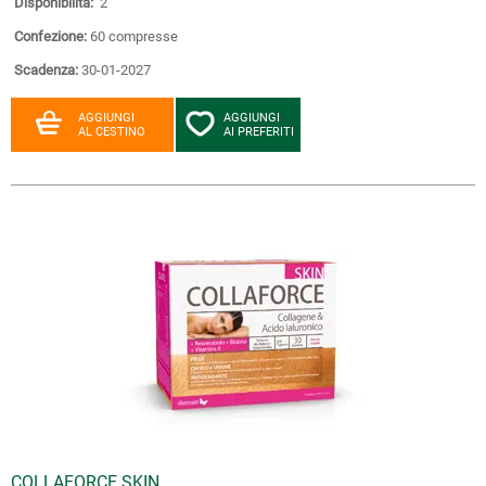
Disponibilità:
2
Confezione:
60 compresse
Scadenza:
30-01-2027
AGGIUNGI
AGGIUNGI
AL CESTINO
AI PREFERITI
COLLAFORCE SKIN