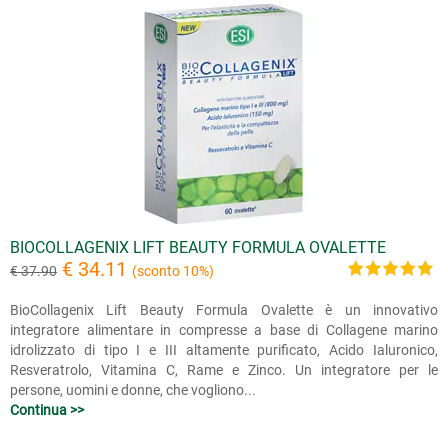
BIOCOLLAGENIX LIFT BEAUTY FORMULA OVALETTE
€ 34.11
€ 37.90
(sconto 10%)
BioCollagenix Lift Beauty Formula Ovalette è un innovativo
integratore alimentare in compresse a base di Collagene marino
idrolizzato di tipo I e III altamente purificato, Acido Ialuronico,
Resveratrolo, Vitamina C, Rame e Zinco. Un integratore per le
persone, uomini e donne, che vogliono...
Continua >>