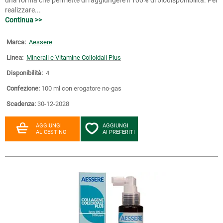
realizzare...
Continua >>
Marca:
Aessere
Linea:
Minerali e Vitamine Colloidali Plus
Disponibilità:
4
Confezione:
100 ml con erogatore no-gas
Scadenza:
30-12-2028
AGGIUNGI
AGGIUNGI
AL CESTINO
AI PREFERITI