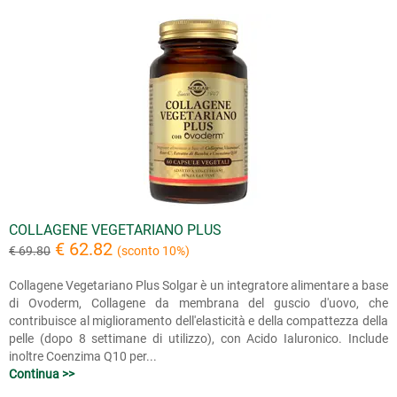
COLLAGENE VEGETARIANO PLUS
€ 62.82
€ 69.80
(sconto 10%)
Collagene Vegetariano Plus Solgar è un integratore alimentare a base
di Ovoderm, Collagene da membrana del guscio d'uovo, che
contribuisce al miglioramento dell'elasticità e della compattezza della
pelle (dopo 8 settimane di utilizzo), con Acido Ialuronico. Include
inoltre Coenzima Q10 per...
Continua >>