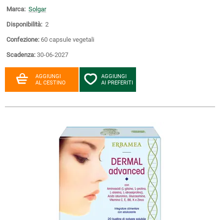
Marca:
Solgar
Disponibilità:
2
Confezione:
60 capsule vegetali
Scadenza:
30-06-2027
AGGIUNGI
AGGIUNGI
AL CESTINO
AI PREFERITI