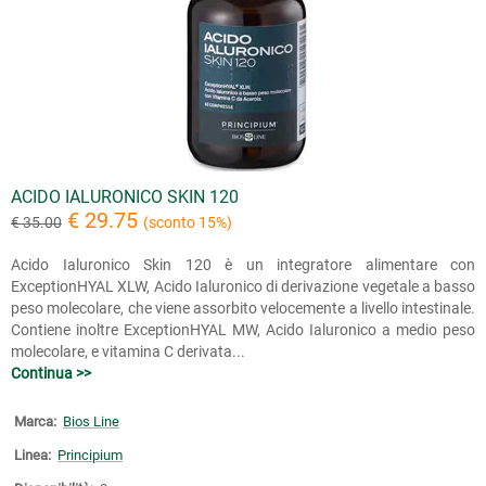
ACIDO IALURONICO SKIN 120
€ 29.75
€ 35.00
(sconto 15%)
Acido Ialuronico Skin 120 è un integratore alimentare con
ExceptionHYAL XLW, Acido Ialuronico di derivazione vegetale a basso
peso molecolare, che viene assorbito velocemente a livello intestinale.
Contiene inoltre ExceptionHYAL MW, Acido Ialuronico a medio peso
molecolare, e vitamina C derivata...
Continua >>
Marca:
Bios Line
Linea:
Principium