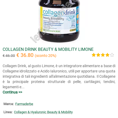
COLLAGEN DRINK BEAUTY & MOBILITY LIMONE
€ 36.80
€ 46.00
(sconto 20%)
Collagen Drink, al gusto Limone, è un integratore alimentare a base di
Collagene idrolizzato e Acido Ialuronico, utili per apportare una quota
integrativa di tali ingredienti all'alimentazione quotidiana. Il Collagene
è la principale proteina strutturale di pelle, cartilagini, tendini,
legamenti e...
Continua >>
Marca:
Farmaderbe
Linea:
Collagen & Hyaluronic Beauty & Mobility