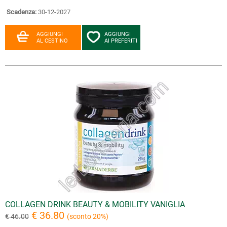
Scadenza:
30-12-2027
AGGIUNGI
AGGIUNGI
AL CESTINO
AI PREFERITI
COLLAGEN DRINK BEAUTY & MOBILITY VANIGLIA
€ 36.80
€ 46.00
(sconto 20%)