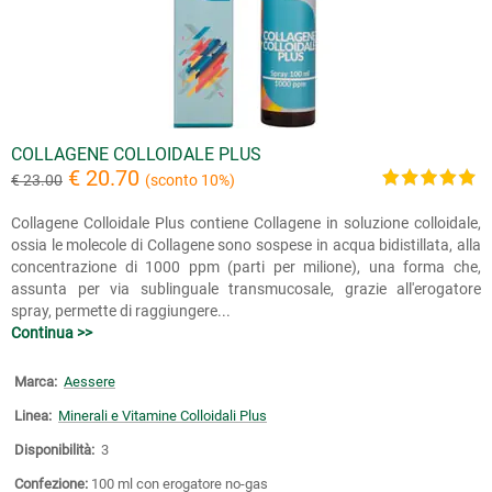
COLLAGENE COLLOIDALE PLUS
€ 20.70
€ 23.00
(sconto 10%)
Collagene Colloidale Plus contiene Collagene in soluzione colloidale,
ossia le molecole di Collagene sono sospese in acqua bidistillata, alla
concentrazione di 1000 ppm (parti per milione), una forma che,
assunta per via sublinguale transmucosale, grazie all'erogatore
spray, permette di raggiungere...
Continua >>
Marca:
Aessere
Linea:
Minerali e Vitamine Colloidali Plus
Disponibilità:
3
Confezione:
100 ml con erogatore no-gas