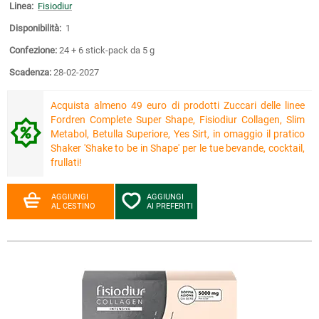
Linea:
Fisiodiur
Disponibilità:
1
Confezione:
24 + 6 stick-pack da 5 g
Scadenza:
28-02-2027
Acquista almeno 49 euro di prodotti Zuccari delle linee
Fordren Complete Super Shape, Fisiodiur Collagen, Slim
Metabol, Betulla Superiore, Yes Sirt, in omaggio il pratico
Shaker 'Shake to be in Shape' per le tue bevande, cocktail,
frullati!
AGGIUNGI
AGGIUNGI
AL CESTINO
AI PREFERITI