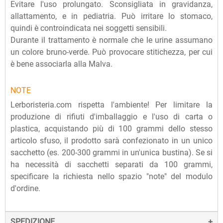
Evitare l'uso prolungato. Sconsigliata in gravidanza,
allattamento, e in pediatria. Può irritare lo stomaco,
quindi è controindicata nei soggetti sensibili.
Durante il trattamento è normale che le urine assumano
un colore bruno-verde. Può provocare stitichezza, per cui
è bene associarla alla Malva.
NOTE
Lerboristeria.com rispetta l'ambiente! Per limitare la
produzione di rifiuti d'imballaggio e l'uso di carta o
plastica, acquistando più di 100 grammi dello stesso
articolo sfuso, il prodotto sarà confezionato in un unico
sacchetto (es. 200-300 grammi in un'unica bustina). Se si
ha necessità di sacchetti separati da 100 grammi,
specificare la richiesta nello spazio "note" del modulo
d'ordine.
SPEDIZIONE