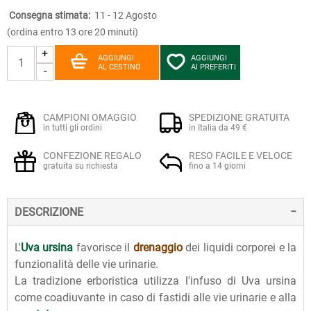
Consegna stimata:
11 - 12 Agosto
(ordina entro 13 ore 20 minuti)
+
AGGIUNGI
AGGIUNGI
AL CESTINO
AI PREFERITI
-
CAMPIONI OMAGGIO
SPEDIZIONE GRATUITA
in tutti gli ordini
in Italia da 49 €
CONFEZIONE REGALO
RESO FACILE E VELOCE
gratuita su richiesta
fino a 14 giorni
DESCRIZIONE
L'
Uva ursina
favorisce il
drenaggio
dei liquidi corporei e la
funzionalità delle vie urinarie.
La tradizione erboristica utilizza l'infuso di Uva ursina
come coadiuvante in caso di fastidi alle vie urinarie e alla