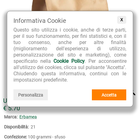
Informativa Cookie
X
Questo sito utilizza i cookie, anche di terze parti,
per il suo funzionamento, per fini statistici e, con il
tuo consenso, anche per altre finalità
(miglioramento dell'esperienza di utilizzo,
personalizzazione del sito e marketing), come
specificato nella
Cookie Policy
. Per acconsentire
all'utilizzo dei cookies, clicca sul pulsante "Accetta".
Chiudendo questa informativa, continui con le
impostazioni predefinite.
Personalizza
Accetta
UVA URSINA FOGLIE
€ 5.70
Marca:
Erbamea
Disponibilità:
21
Confezione:
100 grammi - sfuso