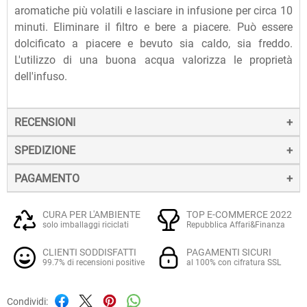
aromatiche più volatili e lasciare in infusione per circa 10
minuti. Eliminare il filtro e bere a piacere. Può essere
dolcificato a piacere e bevuto sia caldo, sia freddo.
L'utilizzo di una buona acqua valorizza le proprietà
dell'infuso.
RECENSIONI
SPEDIZIONE
PAGAMENTO
La spedizione dei prodotti avviene entro 24 ore dall'ordine
(sabato e festivi esclusi), tramite corriere SDA.
Il pagamento degli ordini può avvenire:
Quando l'ordine sarà spedito, riceverai una e-mail di
CURA PER L'AMBIENTE
TOP E-COMMERCE 2022
solo imballaggi riciclati
Repubblica Affari&Finanza
conferma, contenente un link alla tracciatura online
Con
Carte di credito o debito VISA, Mastercard, PostePay
(e
dell'invio, che ti permetterà di verificare in tempo reale lo
CLIENTI SODDISFATTI
PAGAMENTI SICURI
altre carte prepagate abilitate), su server sicuro Paypal.
stato della spedizione.
ECCELLENTE
99.7% di recensioni positive
al 100% con cifratura SSL
La consegna avviene normalmente in 2-3 giorni lavorativi.
Tramite
Paypal
, leader mondiale nei pagamenti online, che
Tisana Dopo Cena
Condividi:
utilizza connessioni SSL cifrate con crittografia forte,
Filtroscrigno