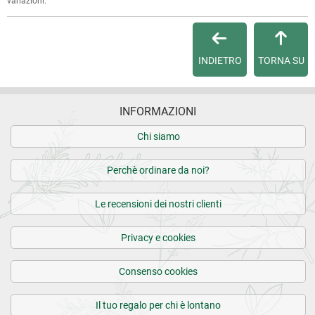
variazioni.
Per maggiori dettagli, vedi le
Condizioni di vendita
.
INDIETRO
TORNA SU
INFORMAZIONI
Chi siamo
Perchè ordinare da noi?
Le recensioni dei nostri clienti
Privacy e cookies
Consenso cookies
Il tuo regalo per chi è lontano