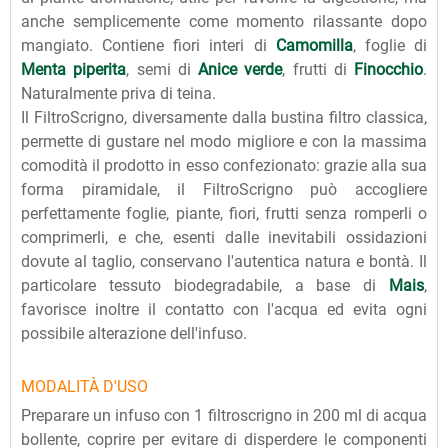
anche semplicemente come momento rilassante dopo
mangiato. Contiene fiori interi di
Camomilla
, foglie di
Menta piperita
, semi di
Anice verde
, frutti di
Finocchio
.
Naturalmente priva di teina.
Il FiltroScrigno, diversamente dalla bustina filtro classica,
permette di gustare nel modo migliore e con la massima
comodità il prodotto in esso confezionato: grazie alla sua
forma piramidale, il FiltroScrigno può accogliere
perfettamente foglie, piante, fiori, frutti senza romperli o
comprimerli, e che, esenti dalle inevitabili ossidazioni
dovute al taglio, conservano l'autentica natura e bontà. Il
particolare tessuto biodegradabile, a base di
Mais
,
favorisce inoltre il contatto con l'acqua ed evita ogni
possibile alterazione dell'infuso.
MODALITÀ D'USO
Preparare un infuso con 1 filtroscrigno in 200 ml di acqua
bollente, coprire per evitare di disperdere le componenti