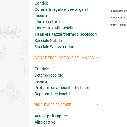
Candele
Cofanetti regalo e idee originali
Le informaz
Incensi
I prodotti e
Libri e ricettari
Poichè non s
Pietre, Cristalli, Gioielli
Tisaniere, tazze, thermos, accessori
Speciale Natale
Speciale San Valentino
IGIENE E PROFUMAZIONE DELLA CASA
Candele
Detersivi eco-bio
Incensi
Profumi per ambienti e Diffusori
Repellenti per insetti
PROBLEMI ED ESIGENZE
Acne e pelli impure
Alito cattivo