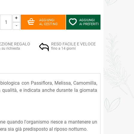
+
AGGIUNGI
AGGIUNGI
AL CESTINO
AI PREFERITI
-
EZIONE REGALO
RESO FACILE E VELOCE
a su richiesta
fino a 14 giorni
biologica con Passiflora, Melissa, Camomilla,
la qualità, e indicata anche durante la giornata
iene quando l'organismo riesce a mantenere un
sera sia già predisposto al riposo notturno.