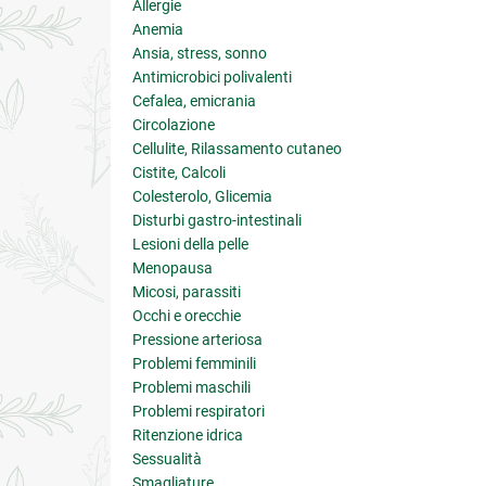
Allergie
Anemia
Ansia, stress, sonno
Antimicrobici polivalenti
Cefalea, emicrania
Circolazione
Cellulite, Rilassamento cutaneo
Cistite, Calcoli
Colesterolo, Glicemia
Disturbi gastro-intestinali
Lesioni della pelle
Menopausa
Micosi, parassiti
Occhi e orecchie
Pressione arteriosa
Problemi femminili
Problemi maschili
Problemi respiratori
Ritenzione idrica
Sessualità
Smagliature