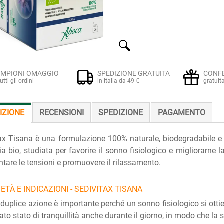
MPIONI OMAGGIO
SPEDIZIONE GRATUITA
CONF
tutti gli ordini
in Italia da 49 €
gratuit
IZIONE
RECENSIONI
SPEDIZIONE
PAGAMENTO
ax Tisana è una formulazione 100% naturale, biodegradabile e 
zia bio, studiata per favorire il sonno fisiologico e migliorarne 
entare le tensioni e promuovere il rilassamento.
ETÀ E INDICAZIONI - SEDIVITAX TISANA
duplice azione è importante perché un sonno fisiologico si ott
rato stato di tranquillità anche durante il giorno, in modo che la 