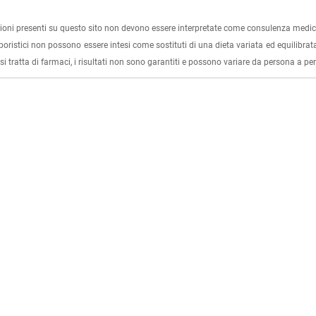
ioni presenti su questo sito non devono essere interpretate come consulenza medica
rboristici non possono essere intesi come sostituti di una dieta variata ed equilibrata
i tratta di farmaci, i risultati non sono garantiti e possono variare da persona a p