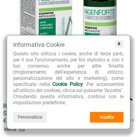
Informativa Cookie
X
Questo sito utilizza i cookie, anche di terze parti,
per il suo funzionamento, per fini statistici e, con il
tuo consenso, anche per altre finalità
(miglioramento dell'esperienza di utilizzo,
personalizzazione del sito e marketing), come
specificato nella
Cookie Policy
. Per acconsentire
all'utilizzo dei cookies, clicca sul pulsante "Accetta".
Chiudendo questa informativa, continui con le
impostazioni predefinite.
RIGENFORTE BIOTINAX TECHNOLOGY
SHAMPOO ANTICADUTA
Personalizza
Accetta
€ 12.90
4.6 su 5
Marca:
ESI