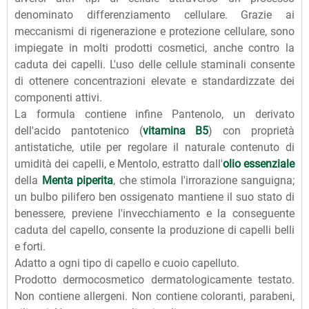
denominato differenziamento cellulare. Grazie ai
meccanismi di rigenerazione e protezione cellulare, sono
impiegate in molti prodotti cosmetici, anche contro la
caduta dei capelli. L'uso delle cellule staminali consente
di ottenere concentrazioni elevate e standardizzate dei
componenti attivi.
La formula contiene infine Pantenolo, un derivato
dell'acido pantotenico (
vitamina B5
) con proprietà
antistatiche, utile per regolare il naturale contenuto di
umidità dei capelli, e Mentolo, estratto dall'
olio essenziale
della
Menta piperita
, che stimola l'irrorazione sanguigna;
un bulbo pilifero ben ossigenato mantiene il suo stato di
benessere, previene l'invecchiamento e la conseguente
caduta del capello, consente la produzione di capelli belli
e forti.
Adatto a ogni tipo di capello e cuoio capelluto.
Prodotto dermocosmetico dermatologicamente testato.
Non contiene allergeni. Non contiene coloranti, parabeni,