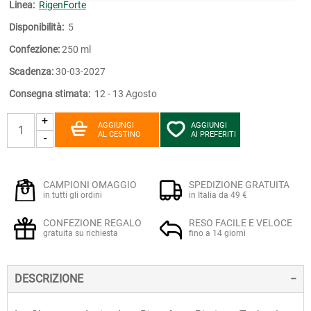
Linea:
RigenForte
Disponibilità:
5
Confezione:
250 ml
Scadenza:
30-03-2027
Consegna stimata:
12 - 13 Agosto
+
AGGIUNGI
AGGIUNGI
AL CESTINO
AI PREFERITI
-
CAMPIONI OMAGGIO
SPEDIZIONE GRATUITA
in tutti gli ordini
in Italia da 49 €
CONFEZIONE REGALO
RESO FACILE E VELOCE
gratuita su richiesta
fino a 14 giorni
DESCRIZIONE