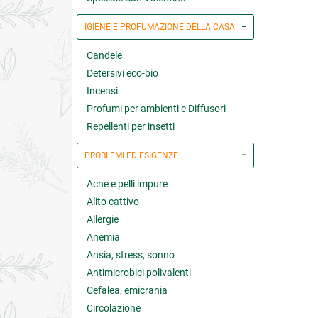
IGIENE E PROFUMAZIONE DELLA CASA
Candele
Detersivi eco-bio
Incensi
Profumi per ambienti e Diffusori
Repellenti per insetti
PROBLEMI ED ESIGENZE
Acne e pelli impure
Alito cattivo
Allergie
Anemia
Ansia, stress, sonno
Antimicrobici polivalenti
Cefalea, emicrania
Circolazione