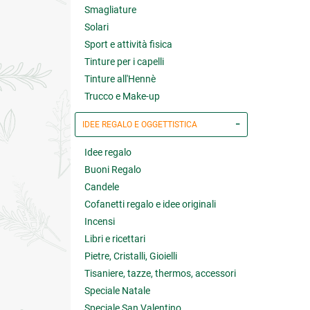
Smagliature
Solari
Sport e attività fisica
Tinture per i capelli
Tinture all'Hennè
Trucco e Make-up
IDEE REGALO E OGGETTISTICA
Idee regalo
Buoni Regalo
Candele
Cofanetti regalo e idee originali
Incensi
Libri e ricettari
Pietre, Cristalli, Gioielli
Tisaniere, tazze, thermos, accessori
Speciale Natale
Speciale San Valentino