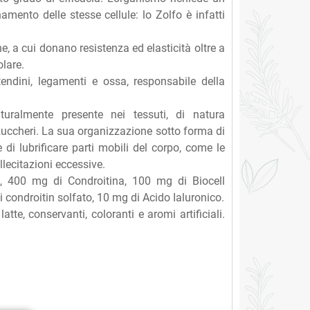
namento delle stesse cellule: lo Zolfo è infatti
ne, a cui donano resistenza ed elasticità oltre a
olare.
, tendini, legamenti e ossa, responsabile della
uralmente presente nei tessuti, di natura
 zuccheri. La sua organizzazione sotto forma di
e di lubrificare parti mobili del corpo, come le
lecitazioni eccessive.
400 mg di Condroitina, 100 mg di Biocell
i condroitin solfato, 10 mg di Acido Ialuronico.
atte, conservanti, coloranti e aromi artificiali.