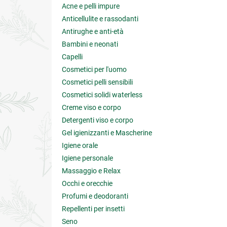
Acne e pelli impure
Anticellulite e rassodanti
Antirughe e anti-età
Bambini e neonati
Capelli
Cosmetici per l'uomo
Cosmetici pelli sensibili
Cosmetici solidi waterless
Creme viso e corpo
Detergenti viso e corpo
Gel igienizzanti e Mascherine
Igiene orale
Igiene personale
Massaggio e Relax
Occhi e orecchie
Profumi e deodoranti
Repellenti per insetti
Seno