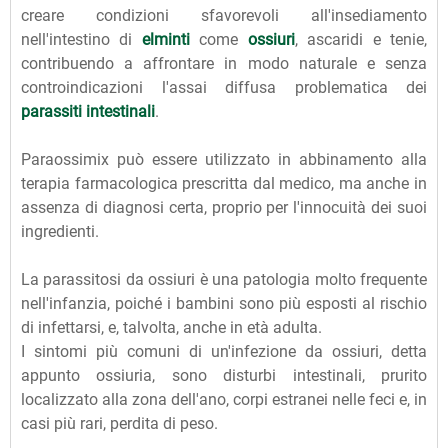
creare condizioni sfavorevoli all'insediamento
nell'intestino di
elminti
come
ossiuri
, ascaridi e tenie,
contribuendo a affrontare in modo naturale e senza
controindicazioni l'assai diffusa problematica dei
parassiti intestinali
.
Paraossimix può essere utilizzato in abbinamento alla
terapia farmacologica prescritta dal medico, ma anche in
assenza di diagnosi certa, proprio per l'innocuità dei suoi
ingredienti.
La parassitosi da ossiuri è una patologia molto frequente
nell'infanzia, poiché i bambini sono più esposti al rischio
di infettarsi, e, talvolta, anche in età adulta.
I sintomi più comuni di un'infezione da ossiuri, detta
appunto ossiuria, sono disturbi intestinali, prurito
localizzato alla zona dell'ano, corpi estranei nelle feci e, in
casi più rari, perdita di peso.