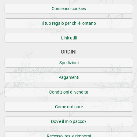
Consenso cookies
Il tuo regalo per chi è lontano
Link utili
ORDINI
Spedizioni
Pagamenti
Condizioni di vendita
Come ordinare
Dov'è il mio pacco?
Recesso, resi e rimborsi