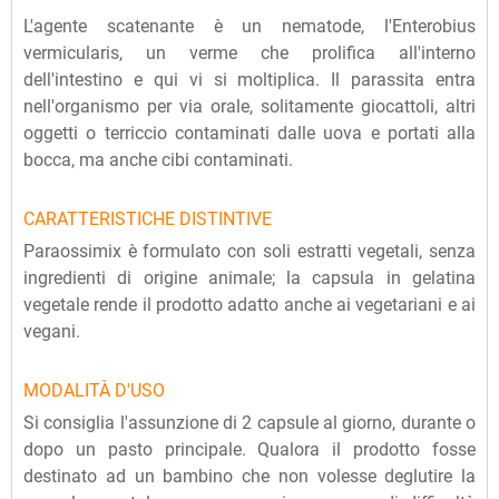
L'agente scatenante è un nematode, l'Enterobius
vermicularis, un verme che prolifica all'interno
dell'intestino e qui vi si moltiplica. Il parassita entra
nell'organismo per via orale, solitamente giocattoli, altri
oggetti o terriccio contaminati dalle uova e portati alla
bocca, ma anche cibi contaminati.
CARATTERISTICHE DISTINTIVE
Paraossimix è formulato con soli estratti vegetali, senza
ingredienti di origine animale; la capsula in gelatina
vegetale rende il prodotto adatto anche ai vegetariani e ai
vegani.
MODALITÀ D'USO
Si consiglia l'assunzione di 2 capsule al giorno, durante o
dopo un pasto principale. Qualora il prodotto fosse
destinato ad un bambino che non volesse deglutire la