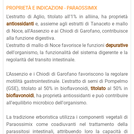
PROPRIETÀ E INDICAZIONI - PARAOSSIMIX
L'estratto di Aglio, titolato all'1% in alliina, ha proprietà
antiossidanti
e, assieme agli estratti di Tanaceto e mallo
di Noce, all'Assenzio e ai Chiodi di Garofano, contribuisce
alla funzione digestiva.
L'estratto di mallo di Noce favorisce le funzioni
depurative
dell'organismo, la funzionalità del sistema digerente e la
regolarità del transito intestinale.
L'Assenzio e i Chiodi di Garofano favoriscono la regolare
motilità gastrointestinale. L'estratto di semi di Pompelmo
(GSE), titolato al 50% in bioflavonoidi,
titolato
al 50% in
bioflavonoidi
, ha proprietà antiossidanti e può contribuire
all'equilibrio microbico dell'organismo.
La tradizione erboristica utilizza i componenti vegetali di
Paraossimix come coadiuvanti nel trattamento della
parassitosi intestinali, attribuendo loro la capacità di