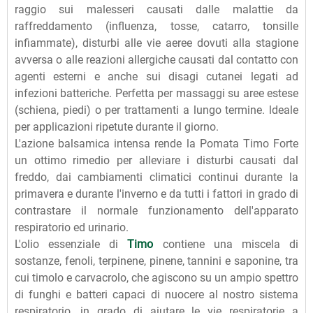
raggio sui malesseri causati dalle malattie da
raffreddamento (influenza, tosse, catarro, tonsille
infiammate), disturbi alle vie aeree dovuti alla stagione
avversa o alle reazioni allergiche causati dal contatto con
agenti esterni e anche sui disagi cutanei legati ad
infezioni batteriche. Perfetta per massaggi su aree estese
(schiena, piedi) o per trattamenti a lungo termine. ldeale
per applicazioni ripetute durante il giorno.
L'azione balsamica intensa rende la Pomata Timo Forte
un ottimo rimedio per alleviare i disturbi causati dal
freddo, dai cambiamenti climatici continui durante la
primavera e durante l'inverno e da tutti i fattori in grado di
contrastare il normale funzionamento dell'apparato
respiratorio ed urinario.
L'olio essenziale di
Timo
contiene una miscela di
sostanze, fenoli, terpinene, pinene, tannini e saponine, tra
cui timolo e carvacrolo, che agiscono su un ampio spettro
di funghi e batteri capaci di nuocere al nostro sistema
respiratorio, in grado di aiutare le vie respiratorie a