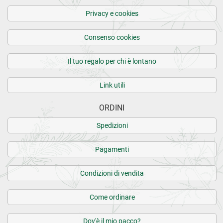
Privacy e cookies
Consenso cookies
Il tuo regalo per chi è lontano
Link utili
ORDINI
Spedizioni
Pagamenti
Condizioni di vendita
Come ordinare
Dov'è il mio pacco?