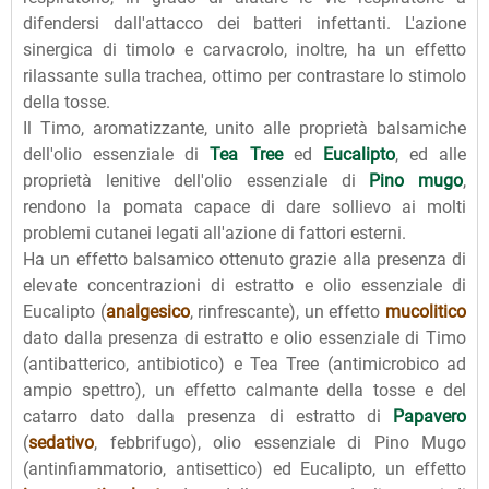
difendersi dall'attacco dei batteri infettanti. L'azione
sinergica di timolo e carvacrolo, inoltre, ha un effetto
rilassante sulla trachea, ottimo per contrastare lo stimolo
della tosse.
Il Timo, aromatizzante, unito alle proprietà balsamiche
dell'olio essenziale di
Tea Tree
ed
Eucalipto
, ed alle
proprietà lenitive dell'olio essenziale di
Pino mugo
,
rendono la pomata capace di dare sollievo ai molti
problemi cutanei legati all'azione di fattori esterni.
Ha un effetto balsamico ottenuto grazie alla presenza di
elevate concentrazioni di estratto e olio essenziale di
Eucalipto (
analgesico
, rinfrescante), un effetto
mucolitico
dato dalla presenza di estratto e olio essenziale di Timo
(antibatterico, antibiotico) e Tea Tree (antimicrobico ad
ampio spettro), un effetto calmante della tosse e del
catarro dato dalla presenza di estratto di
Papavero
(
sedativo
, febbrifugo), olio essenziale di Pino Mugo
(antinfiammatorio, antisettico) ed Eucalipto, un effetto