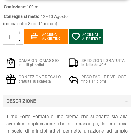
Confezione:
100 ml
Consegna stimata:
12 - 13 Agosto
(ordina entro 8 ore 11 minuti)
+
AGGIUNGI
AGGIUNGI
AL CESTINO
AI PREFERITI
-
CAMPIONI OMAGGIO
SPEDIZIONE GRATUITA
in tutti gli ordini
in Italia da 49 €
CONFEZIONE REGALO
RESO FACILE E VELOCE
gratuita su richiesta
fino a 14 giorni
DESCRIZIONE
Timo Forte Pomata è una crema che si adatta sia alla
semplice applicazione che al massaggio, la cui ricca
miscela di principi attivi permette un'azione ad ampio