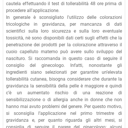
cautela effettuando il test di tollerabilità 48 ore prima di
procedere all'applicazione.
In generale è sconsigliato l'utilizzo delle colorazioni
tricologiche in gravidanza, per mancanza di dati
scientifici sulla loro sicurezza e sulla loro eventuale
tossicità, nè sono disponibili dati certi sugli effetti che la
penetrazione dei prodotti per la colorazione attraverso il
cuoio capelluto materno può avere sullo sviluppo del
nascituro. Si raccomanda in questo caso di seguire il
consiglio del ginecologo. Infatti, nonostante gli
ingredienti siano selezionati per garantire un’elevata
tollerabilità cutanea, bisogna considerare che durante la
gravidanza la sensibilità della pelle è maggiore e quindi
c’è un aumentato rischio di una reazione di
sensibilizzazione o di allergia anche in donne che non
hanno mai avuto problemi del genere. Per questo motivo,
si sconsiglia l’applicazione nel primo trimestre di
gravidanza e, per quanto riguarda gli altri mesi, si
consiglia di seguire il parere del ginecologo: alcuni