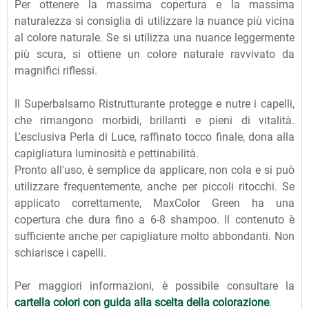
Per ottenere la massima copertura e la massima
naturalezza si consiglia di utilizzare la nuance più vicina
al colore naturale. Se si utilizza una nuance leggermente
più scura, si ottiene un colore naturale ravvivato da
magnifici riflessi.
Il Superbalsamo Ristrutturante protegge e nutre i capelli,
che rimangono morbidi, brillanti e pieni di vitalità.
L'esclusiva Perla di Luce, raffinato tocco finale, dona alla
capigliatura luminosità e pettinabilità.
Pronto all'uso, è semplice da applicare, non cola e si può
utilizzare frequentemente, anche per piccoli ritocchi. Se
applicato correttamente, MaxColor Green ha una
copertura che dura fino a 6-8 shampoo. Il contenuto è
sufficiente anche per capigliature molto abbondanti. Non
schiarisce i capelli.
Per maggiori informazioni, è possibile consultare la
cartella colori con guida alla scelta della colorazione
.