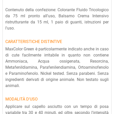
Contenuto della confezione: Colorante Fluido Tricologico
da 75 ml pronto all'uso, Balsamo Crema Intensivo
ristrutturante da 15 ml, 1 paio di guanti, istruzioni per
l'uso.
CARATTERISTICHE DISTINTIVE
MaxColor Green è particolarmente indicato anche in caso
di cute facilmente irritabile in quanto non contiene
Ammoniaca, Acqua ossigenata, Resorcina,
Metafenildiamina, Parafenilendiamina, Ortoaminofenolo
e Paraminofenolo. Nickel tested. Senza parabeni. Senza
ingredienti derivati di origine animale. Non testato sugli
animali.
MODALITÀ D'USO
Applicare sul capello asciutto con un tempo di posa
variabile tra 30 e 40 minuti, ed oltre, secondo l'intensità