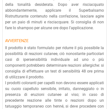
della tonalità desiderata. Dopo aver risciacquato
abbondantemente, applicare il Superbalsamo
Ristrutturante contenuto nella confezione, lasciare agire
per un paio di minuti e risciacquare. Si consiglia di non
fare lo shampoo per alcune ore dopo l'applicazione.
AVVERTENZE
Il prodotto è stato formulato per ridurre il più possibile la
possibilità di reazioni cutanee, ciò nonostante particolari
casi di ipersensibilità individuale ad uno o più
componenti potrebbero determinare reazioni allergiche: si
consiglia di effettuare un test di sensibilità 48 ore prima
di utilizzare il prodotto.
I prodotti coloranti per capelli non devono essere applicati
su cuoio capelluto sensibile, irritato, danneggiato o in
presenza di eruzioni cutanee al viso; in caso di
precedente reazione alle tinte o reazioni dopo un
tatuaggio temporaneo con henné, si deve procedere con