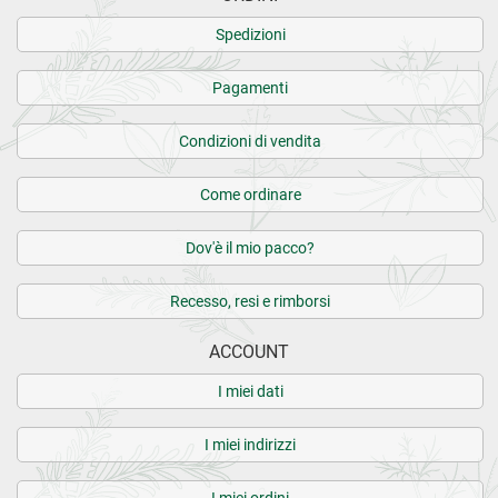
Spedizioni
Pagamenti
Condizioni di vendita
Come ordinare
Dov'è il mio pacco?
Recesso, resi e rimborsi
ACCOUNT
I miei dati
I miei indirizzi
I miei ordini