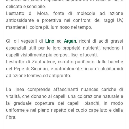
delicata e sensibile.
L'estratto di Mora, fonte di molecole ad azione
antiossidante e protettiva nei confronti dei raggi UV,
mantiene il colore più luminoso nel tempo.
Gli oli vegetali di
Lino
ed
Argan
, ricchi di acidi grassi
essenziali utili per le loro proprietà nutrienti, rendono i
capelli visibilmente più corposi, lisci e lucenti.
L'estratto di Zanthalene, estratto purificato dalle bacche
del Pepe di Sichuan, è naturalmente ricco di alchilamidi
ad azione lenitiva ed antiprurito.
La linea comprende affascinanti nuances cariche di
vitalità, che donano ai capelli una colorazione naturale e
la graduale copertura dei capelli bianchi, in modo
uniforme e nel pieno rispetto del cuoio capelluto e della
fibra.