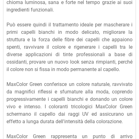
chioma luminosa, sana e forte nel tempo grazie ai suoi
ingredienti funzionali.
Può essere quindi il trattamento ideale per mascherare i
primi capelli bianchi in modo delicato, migliorare la
struttura e la forza delle fibre dei capelli che appaiono
spenti, ravvivare il colore e rigenerare i capelli tra le
diverse applicazioni di tinte professionali a base di
ossidanti, provare un nuovo look senza rimpianti, perché
il colore non si fissa in modo permanente al capello.
MaxColor Green conferisce un colore naturale, ravvivato
da magnifici riflessi e sfumature alla moda, coprendo
progressivamente i capelli bianchi e donando un colore
vivo e intenso. I coloranti tricologici MaxColor Green
schermano il capello dai raggi UV ed assicurano un
effetto a lunga durata dell'intensità della colorazione.
MaxColor Green rappresenta un punto di arrivo