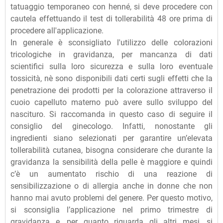
tatuaggio temporaneo con henné, si deve procedere con
cautela effettuando il test di tollerabilità 48 ore prima di
procedere all'applicazione.
In generale è sconsigliato l'utilizzo delle colorazioni
tricologiche in gravidanza, per mancanza di dati
scientifici sulla loro sicurezza e sulla loro eventuale
tossicità, nè sono disponibili dati certi sugli effetti che la
penetrazione dei prodotti per la colorazione attraverso il
cuoio capelluto materno può avere sullo sviluppo del
nascituro. Si raccomanda in questo caso di seguire il
consiglio del ginecologo. Infatti, nonostante gli
ingredienti siano selezionati per garantire un’elevata
tollerabilità cutanea, bisogna considerare che durante la
gravidanza la sensibilità della pelle è maggiore e quindi
c’è un aumentato rischio di una reazione di
sensibilizzazione o di allergia anche in donne che non
hanno mai avuto problemi del genere. Per questo motivo,
si sconsiglia l’applicazione nel primo trimestre di
gravidanza e, per quanto riguarda gli altri mesi, si