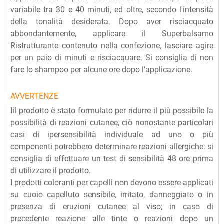
variabile tra 30 e 40 minuti, ed oltre, secondo l'intensità
della tonalità desiderata. Dopo aver risciacquato
abbondantemente, applicare il Superbalsamo
Ristrutturante contenuto nella confezione, lasciare agire
per un paio di minuti e risciacquare. Si consiglia di non
fare lo shampoo per alcune ore dopo l'applicazione.
AVVERTENZE
Iil prodotto è stato formulato per ridurre il più possibile la
possibilità di reazioni cutanee, ciò nonostante particolari
casi di ipersensibilità individuale ad uno o più
componenti potrebbero determinare reazioni allergiche: si
consiglia di effettuare un test di sensibilità 48 ore prima
di utilizzare il prodotto.
I prodotti coloranti per capelli non devono essere applicati
su cuoio capelluto sensibile, irritato, danneggiato o in
presenza di eruzioni cutanee al viso; in caso di
precedente reazione alle tinte o reazioni dopo un