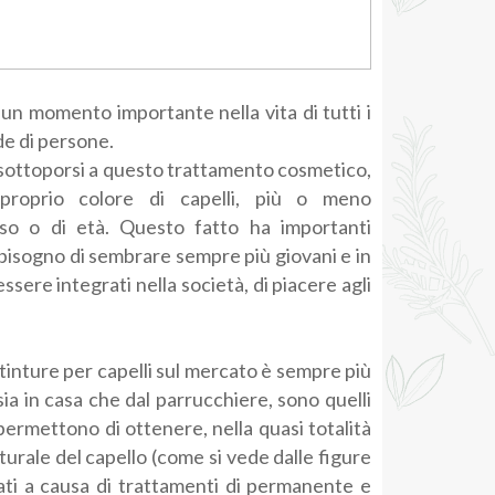
 un momento importante nella vita di tutti i
e di persone.
a sottoporsi a questo trattamento cosmetico,
proprio colore di capelli, più o meno
sso o di età. Questo fatto ha importanti
l bisogno di sembrare sempre più giovani e in
ssere integrati nella società, di piacere agli
i tinture per capelli sul mercato è sempre più
, sia in casa che dal parrucchiere, sono quelli
 permettono di ottenere, nella quasi totalità
aturale del capello (come si vede dalle figure
ati a causa di trattamenti di permanente e