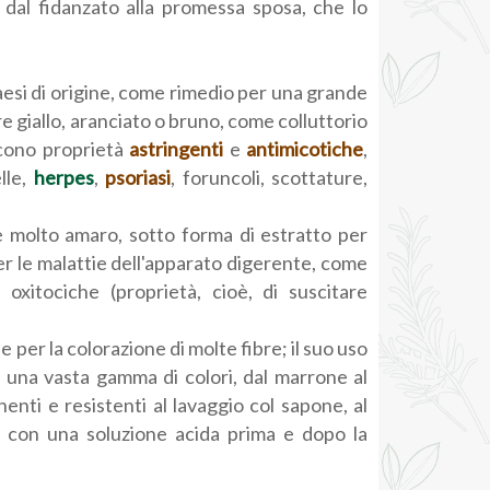
dal fidanzato alla promessa sposa, che lo
aesi di origine, come rimedio per una grande
ore giallo, aranciato o bruno, come colluttorio
iscono proprietà
astringenti
e
antimicotiche
,
lle,
herpes
,
psoriasi
, foruncoli, scottature,
e molto amaro, sotto forma di estratto per
per le malattie dell'apparato digerente, come
oxitociche (proprietà, cioè, di suscitare
per la colorazione di molte fibre; il suo uso
 una vasta gamma di colori, dal marrone al
enti e resistenti al lavaggio col sapone, al
no con una soluzione acida prima e dopo la