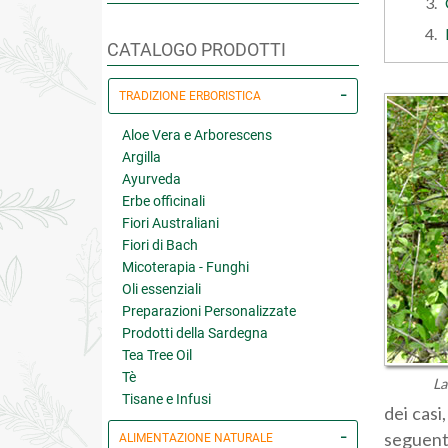
CATALOGO PRODOTTI
TRADIZIONE ERBORISTICA
Aloe Vera e Arborescens
Argilla
Ayurveda
Erbe officinali
Fiori Australiani
Fiori di Bach
Micoterapia - Funghi
Oli essenziali
Preparazioni Personalizzate
Prodotti della Sardegna
Tea Tree Oil
Tè
La
Tisane e Infusi
dei casi
seguent
ALIMENTAZIONE NATURALE