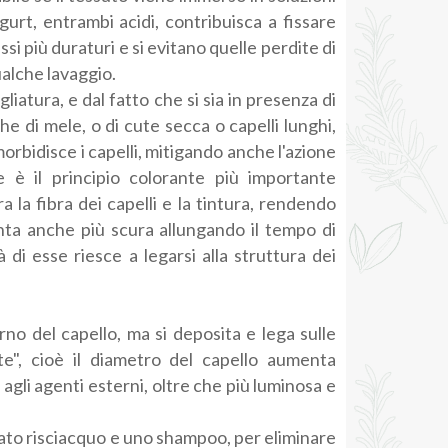
gurt, entrambi acidi, contribuisca a fissare
si più duraturi e si evitano quelle perdite di
alche lavaggio.
liatura, e dal fatto che si sia in presenza di
e di mele, o di cute secca o capelli lunghi,
morbidisce i capelli, mitigando anche l'azione
e è il principio colorante più importante
 la fibra dei capelli e la tintura, rendendo
nta anche più scura allungando il tempo di
di esse riesce a legarsi alla struttura dei
rno del capello, ma si deposita e lega sulle
te", cioè il diametro del capello aumenta
agli agenti esterni, oltre che più luminosa e
urato risciacquo e uno shampoo, per eliminare