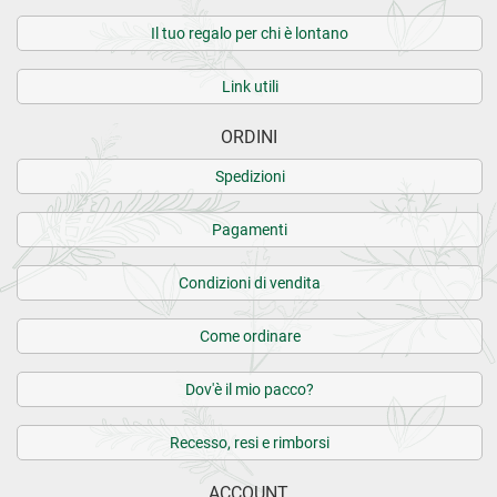
Il tuo regalo per chi è lontano
Link utili
ORDINI
Spedizioni
Pagamenti
Condizioni di vendita
Come ordinare
Dov'è il mio pacco?
Recesso, resi e rimborsi
ACCOUNT