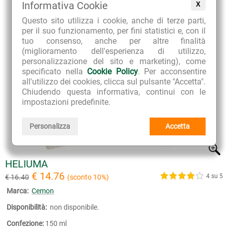
Informativa Cookie
X
Questo sito utilizza i cookie, anche di terze parti,
per il suo funzionamento, per fini statistici e, con il
tuo consenso, anche per altre finalità
(miglioramento dell'esperienza di utilizzo,
personalizzazione del sito e marketing), come
specificato nella
Cookie Policy
. Per acconsentire
all'utilizzo dei cookies, clicca sul pulsante "Accetta".
Chiudendo questa informativa, continui con le
impostazioni predefinite.
Personalizza
Accetta
HELIUMA
€ 14.76
4 su 5
€ 16.40
(sconto 10%)
Marca:
Cemon
Disponibilità:
non disponibile.
Confezione:
150 ml