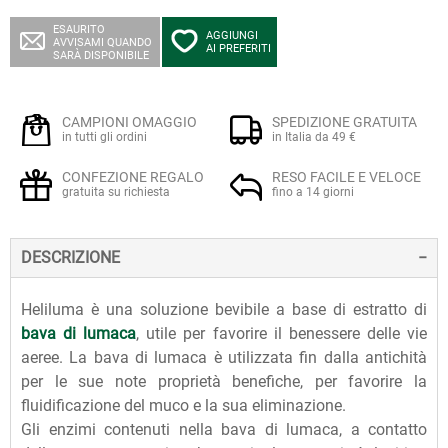
ESAURITO
AGGIUNGI
AVVISAMI QUANDO
AI PREFERITI
SARÀ DISPONIBILE
CAMPIONI OMAGGIO
SPEDIZIONE GRATUITA
in tutti gli ordini
in Italia da 49 €
CONFEZIONE REGALO
RESO FACILE E VELOCE
gratuita su richiesta
fino a 14 giorni
DESCRIZIONE
Heliluma è una soluzione bevibile a base di estratto di
bava di lumaca
, utile per favorire il benessere delle vie
aeree. La bava di lumaca è utilizzata fin dalla antichità
per le sue note proprietà benefiche, per favorire la
fluidificazione del muco e la sua eliminazione.
Gli enzimi contenuti nella bava di lumaca, a contatto