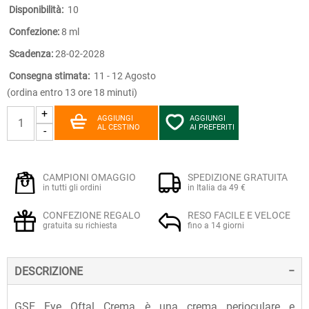
Disponibilità:
10
Confezione:
8 ml
Scadenza:
28-02-2028
Consegna stimata:
11 - 12 Agosto
(ordina entro 13 ore 18 minuti)
+
AGGIUNGI
AGGIUNGI
AL CESTINO
AI PREFERITI
-
CAMPIONI OMAGGIO
SPEDIZIONE GRATUITA
in tutti gli ordini
in Italia da 49 €
CONFEZIONE REGALO
RESO FACILE E VELOCE
gratuita su richiesta
fino a 14 giorni
DESCRIZIONE
GSE Eye Oftal Crema è una crema perioculare e