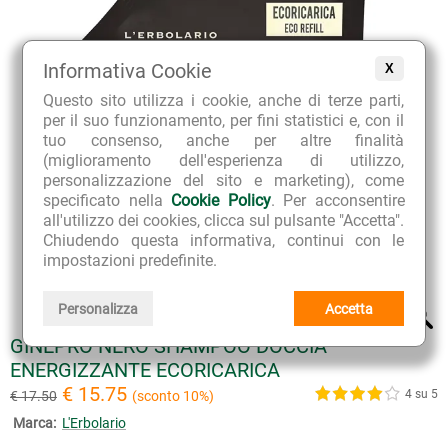
Informativa Cookie
X
Questo sito utilizza i cookie, anche di terze parti,
per il suo funzionamento, per fini statistici e, con il
tuo consenso, anche per altre finalità
(miglioramento dell'esperienza di utilizzo,
personalizzazione del sito e marketing), come
specificato nella
Cookie Policy
. Per acconsentire
all'utilizzo dei cookies, clicca sul pulsante "Accetta".
Chiudendo questa informativa, continui con le
impostazioni predefinite.
Personalizza
Accetta
GINEPRO NERO SHAMPOO DOCCIA
ENERGIZZANTE ECORICARICA
€ 15.75
4 su 5
€ 17.50
(sconto 10%)
Marca:
L'Erbolario