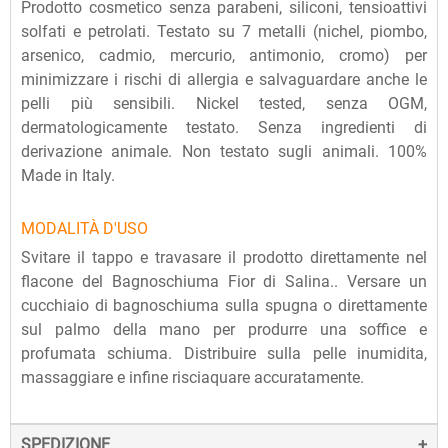
Prodotto cosmetico senza parabeni, siliconi, tensioattivi
solfati e petrolati. Testato su 7 metalli (nichel, piombo,
arsenico, cadmio, mercurio, antimonio, cromo) per
minimizzare i rischi di allergia e salvaguardare anche le
pelli più sensibili. Nickel tested, senza OGM,
dermatologicamente testato. Senza ingredienti di
derivazione animale. Non testato sugli animali. 100%
Made in Italy.
MODALITÀ D'USO
Svitare il tappo e travasare il prodotto direttamente nel
flacone del Bagnoschiuma Fior di Salina.. Versare un
cucchiaio di bagnoschiuma sulla spugna o direttamente
sul palmo della mano per produrre una soffice e
profumata schiuma. Distribuire sulla pelle inumidita,
massaggiare e infine risciaquare accuratamente.
SPEDIZIONE