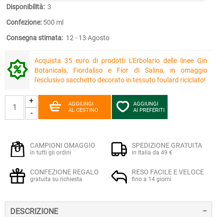
Disponibilità:
3
Confezione:
500 ml
Consegna stimata:
12 - 13 Agosto
Acquista 35 euro di prodotti L'Erbolario delle linee Gin
Botanicals, Fiordaliso e Fior di Salina, in omaggio
l'esclusivo sacchetto decorato in tessuto foulard riciclato!
+
AGGIUNGI
AGGIUNGI
AL CESTINO
AI PREFERITI
-
CAMPIONI OMAGGIO
SPEDIZIONE GRATUITA
in tutti gli ordini
in Italia da 49 €
CONFEZIONE REGALO
RESO FACILE E VELOCE
gratuita su richiesta
fino a 14 giorni
DESCRIZIONE