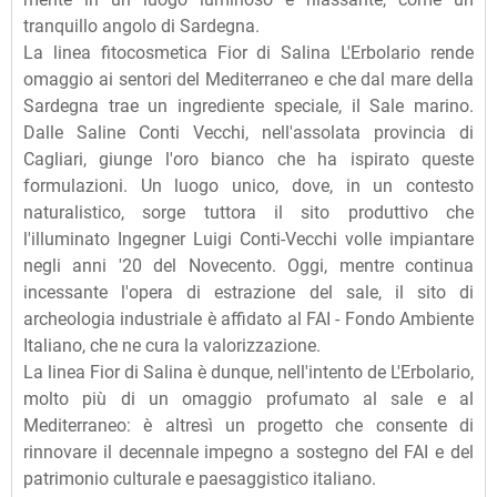
tranquillo angolo di Sardegna.
La linea fitocosmetica Fior di Salina L'Erbolario rende
omaggio ai sentori del Mediterraneo e che dal mare della
Sardegna trae un ingrediente speciale, il Sale marino.
Dalle Saline Conti Vecchi, nell'assolata provincia di
Cagliari, giunge l'oro bianco che ha ispirato queste
formulazioni. Un luogo unico, dove, in un contesto
naturalistico, sorge tuttora il sito produttivo che
l'illuminato Ingegner Luigi Conti-Vecchi volle impiantare
negli anni '20 del Novecento. Oggi, mentre continua
incessante l'opera di estrazione del sale, il sito di
archeologia industriale è affidato al FAI - Fondo Ambiente
Italiano, che ne cura la valorizzazione.
La linea Fior di Salina è dunque, nell'intento de L'Erbolario,
molto più di un omaggio profumato al sale e al
Mediterraneo: è altresì un progetto che consente di
rinnovare il decennale impegno a sostegno del FAI e del
patrimonio culturale e paesaggistico italiano.