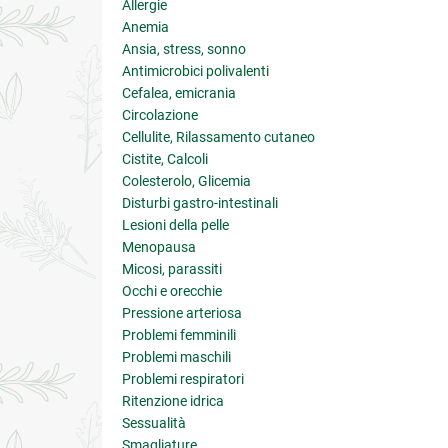
Allergie
Anemia
Ansia, stress, sonno
Antimicrobici polivalenti
Cefalea, emicrania
Circolazione
Cellulite, Rilassamento cutaneo
Cistite, Calcoli
Colesterolo, Glicemia
Disturbi gastro-intestinali
Lesioni della pelle
Menopausa
Micosi, parassiti
Occhi e orecchie
Pressione arteriosa
Problemi femminili
Problemi maschili
Problemi respiratori
Ritenzione idrica
Sessualità
Smagliature