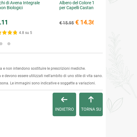
chi di Avena Integrale
Albero del Colore Tinta Fluida
on Biologici
per Capelli Castano Medio 21
.11
€ 14.36
€ 15.95
(-10%)
4.8 su 5
 e non intendono sostituire le prescrizioni mediche.
 e devono essere utilizzati nell'ambito di uno stile di vita sano.
ersona. Le immagini sono indicative e soggette a variazioni.
INDIETRO
TORNA SU