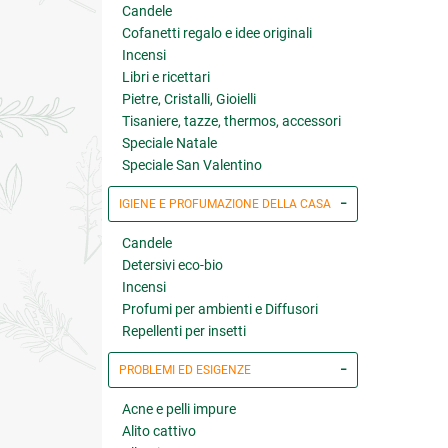
Candele
Cofanetti regalo e idee originali
Incensi
Libri e ricettari
Pietre, Cristalli, Gioielli
Tisaniere, tazze, thermos, accessori
Speciale Natale
Speciale San Valentino
IGIENE E PROFUMAZIONE DELLA CASA
Candele
Detersivi eco-bio
Incensi
Profumi per ambienti e Diffusori
Repellenti per insetti
PROBLEMI ED ESIGENZE
Acne e pelli impure
Alito cattivo