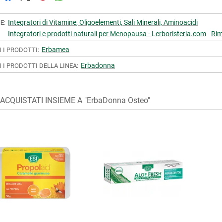
Integratori di Vitamine, Oligoelementi, Sali Minerali, Aminoacidi
E:
Integratori e prodotti naturali per Menopausa - Lerboristeria.com
Rim
Erbamea
I I PRODOTTI:
Erbadonna
I I PRODOTTI DELLA LINEA:
ACQUISTATI INSIEME A "ErbaDonna Osteo"