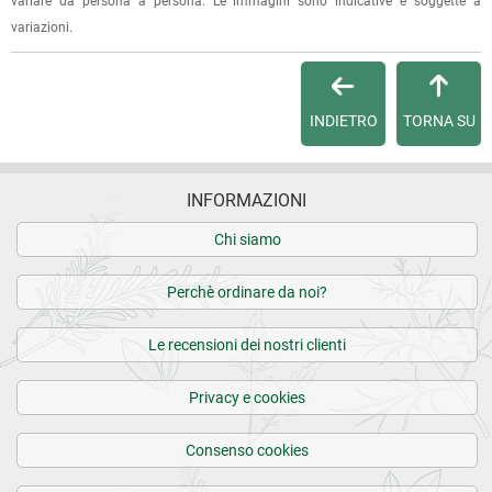
variare da persona a persona. Le immagini sono indicative e soggette a
variazioni.
INDIETRO
TORNA SU
INFORMAZIONI
Chi siamo
Perchè ordinare da noi?
Le recensioni dei nostri clienti
Privacy e cookies
Consenso cookies