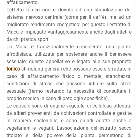
affaticamento.
L'effetto tonico non è dovuto ad una stimolazione del
sistema nervoso centrale (come per il caffè), ma ad un
migliorato rendimento energetico: per questo l'estratto di
Maca è impiegato vantaggiosamente anche dagli atleti e
da chi pratica sport.
La Maca è tradizionalmente considerata una pianta
afrodisiaca, utilizzata per sostenere anche il benessere
sessuale: questo appellativo è legato alle sue proprietà
tonico
-stimolanti generali che possono essere sfruttate in
caso di affaticamento fisico o mentale, stanchezza,
condizioni di stress che possono influire sulla sfera
sessuale (fermo restando la necessità di consultare il
proprio medico in caso di patologie specifiche).
Le capsule sono di origine vegetale, di cellulosa ottenuta
da alberi provenienti da coltivazioni controllate e gestite
in maniera sostenibile, e sono quindi adatte anche a
vegetariani e vegani. L'associazione dell'estratto secco
titolato e della polvere della pianta permettono di