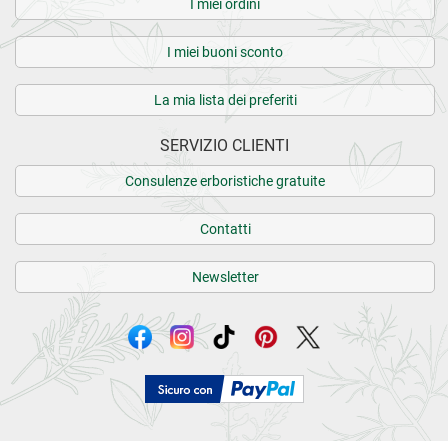
I miei ordini
I miei buoni sconto
La mia lista dei preferiti
SERVIZIO CLIENTI
Consulenze erboristiche gratuite
Contatti
Newsletter