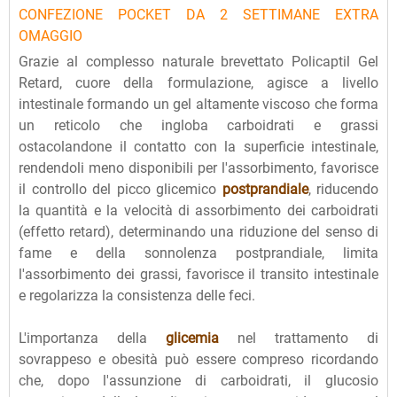
CONFEZIONE POCKET DA 2 SETTIMANE EXTRA
OMAGGIO
Grazie al complesso naturale brevettato Policaptil Gel
Retard, cuore della formulazione, agisce a livello
intestinale formando un gel altamente viscoso che forma
un reticolo che ingloba carboidrati e grassi
ostacolandone il contatto con la superficie intestinale,
rendendoli meno disponibili per l'assorbimento, favorisce
il controllo del picco glicemico
postprandiale
, riducendo
la quantità e la velocità di assorbimento dei carboidrati
(effetto retard), determinando una riduzione del senso di
fame e della sonnolenza postprandiale, limita
l'assorbimento dei grassi, favorisce il transito intestinale
e regolarizza la consistenza delle feci.
L'importanza della
glicemia
nel trattamento di
sovrappeso e obesità può essere compreso ricordando
che, dopo l'assunzione di carboidrati, il glucosio