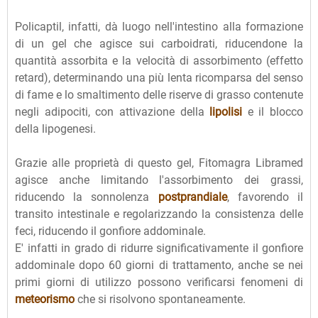
Policaptil, infatti, dà luogo nell'intestino alla formazione
di un gel che agisce sui carboidrati, riducendone la
quantità assorbita e la velocità di assorbimento (effetto
retard), determinando una più lenta ricomparsa del senso
di fame e lo smaltimento delle riserve di grasso contenute
negli adipociti, con attivazione della
lipolisi
e il blocco
della lipogenesi.
Grazie alle proprietà di questo gel, Fitomagra Libramed
agisce anche limitando l'assorbimento dei grassi,
riducendo la sonnolenza
postprandiale
, favorendo il
transito intestinale e regolarizzando la consistenza delle
feci, riducendo il gonfiore addominale.
E' infatti in grado di ridurre significativamente il gonfiore
addominale dopo 60 giorni di trattamento, anche se nei
primi giorni di utilizzo possono verificarsi fenomeni di
meteorismo
che si risolvono spontaneamente.