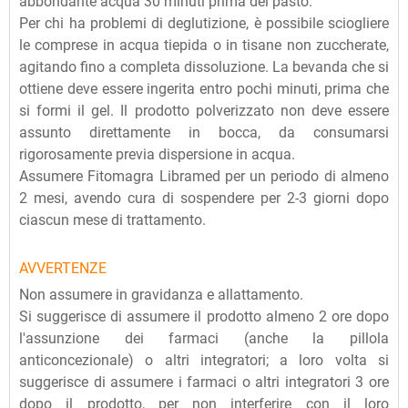
abbondante acqua 30 minuti prima del pasto.
Per chi ha problemi di deglutizione, è possibile sciogliere
le comprese in acqua tiepida o in tisane non zuccherate,
agitando fino a completa dissoluzione. La bevanda che si
ottiene deve essere ingerita entro pochi minuti, prima che
si formi il gel. Il prodotto polverizzato non deve essere
assunto direttamente in bocca, da consumarsi
rigorosamente previa dispersione in acqua.
Assumere Fitomagra Libramed per un periodo di almeno
2 mesi, avendo cura di sospendere per 2-3 giorni dopo
ciascun mese di trattamento.
AVVERTENZE
Non assumere in gravidanza e allattamento.
Si suggerisce di assumere il prodotto almeno 2 ore dopo
l'assunzione dei farmaci (anche la pillola
anticoncezionale) o altri integratori; a loro volta si
suggerisce di assumere i farmaci o altri integratori 3 ore
dopo il prodotto, per non interferire con il loro