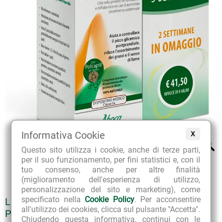
Informativa Cookie
X
Questo sito utilizza i cookie, anche di terze parti,
per il suo funzionamento, per fini statistici e, con il
tuo consenso, anche per altre finalità
(miglioramento dell'esperienza di utilizzo,
personalizzazione del sito e marketing), come
specificato nella
Cookie Policy
. Per acconsentire
LIBRAMED OFFERTA CON CONFEZIONE
all'utilizzo dei cookies, clicca sul pulsante "Accetta".
POCKET DA 2 SETTIMANE EXTRA OMAGGIO
Chiudendo questa informativa, continui con le