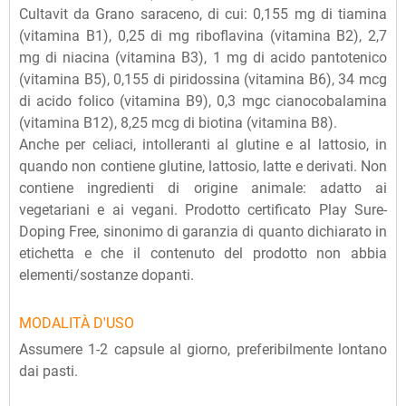
Cultavit da Grano saraceno, di cui: 0,155 mg di tiamina
(vitamina B1), 0,25 di mg riboflavina (vitamina B2), 2,7
mg di niacina (vitamina B3), 1 mg di acido pantotenico
(vitamina B5), 0,155 di piridossina (vitamina B6), 34 mcg
di acido folico (vitamina B9), 0,3 mgc cianocobalamina
(vitamina B12), 8,25 mcg di biotina (vitamina B8).
Anche per celiaci, intolleranti al glutine e al lattosio, in
quando non contiene glutine, lattosio, latte e derivati. Non
contiene ingredienti di origine animale: adatto ai
vegetariani e ai vegani. Prodotto certificato Play Sure-
Doping Free, sinonimo di garanzia di quanto dichiarato in
etichetta e che il contenuto del prodotto non abbia
elementi/sostanze dopanti.
MODALITÀ D'USO
Assumere 1-2 capsule al giorno, preferibilmente lontano
dai pasti.