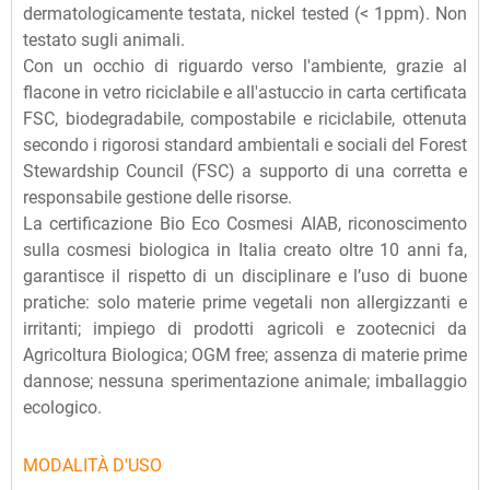
dermatologicamente testata, nickel tested (< 1ppm). Non
testato sugli animali.
Con un occhio di riguardo verso l'ambiente, grazie al
flacone in vetro riciclabile e all'astuccio in carta certificata
FSC, biodegradabile, compostabile e riciclabile, ottenuta
secondo i rigorosi standard ambientali e sociali del Forest
Stewardship Council (FSC) a supporto di una corretta e
responsabile gestione delle risorse.
La certificazione Bio Eco Cosmesi AIAB, riconoscimento
sulla cosmesi biologica in Italia creato oltre 10 anni fa,
garantisce il rispetto di un disciplinare e l’uso di buone
pratiche: solo materie prime vegetali non allergizzanti e
irritanti; impiego di prodotti agricoli e zootecnici da
Agricoltura Biologica; OGM free; assenza di materie prime
dannose; nessuna sperimentazione animale; imballaggio
ecologico.
MODALITÀ D'USO