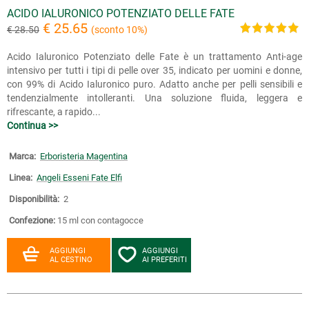
ACIDO IALURONICO POTENZIATO DELLE FATE
€ 25.65
€ 28.50
(sconto 10%)
Acido Ialuronico Potenziato delle Fate è un trattamento Anti-age
intensivo per tutti i tipi di pelle over 35, indicato per uomini e donne,
con 99% di Acido Ialuronico puro. Adatto anche per pelli sensibili e
tendenzialmente intolleranti. Una soluzione fluida, leggera e
rifrescante, a rapido...
Continua >>
Marca:
Erboristeria Magentina
Linea:
Angeli Esseni Fate Elfi
Disponibilità:
2
Confezione:
15 ml con contagocce
AGGIUNGI
AGGIUNGI
AL CESTINO
AI PREFERITI