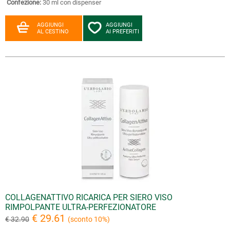
Confezione:
30 ml con dispenser
AGGIUNGI
AGGIUNGI
AL CESTINO
AI PREFERITI
COLLAGENATTIVO RICARICA PER SIERO VISO
RIMPOLPANTE ULTRA-PERFEZIONATORE
€ 29.61
€ 32.90
(sconto 10%)