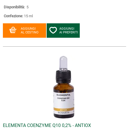
Disponibilità:
5
Confezione:
15 ml
AGGIUNGI
AGGIUNGI
AL CESTINO
AI PREFERITI
ELEMENTA COENZYME Q10 0,2% - ANTIOX