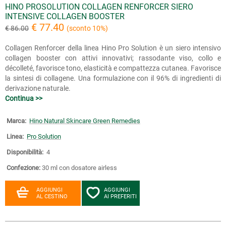
HINO PROSOLUTION COLLAGEN RENFORCER SIERO
INTENSIVE COLLAGEN BOOSTER
€ 77.40
€ 86.00
(sconto 10%)
Collagen Renforcer della linea Hino Pro Solution è un siero intensivo
collagen booster con attivi innovativi; rassodante viso, collo e
décolleté, favorisce tono, elasticità e compattezza cutanea. Favorisce
la sintesi di collagene. Una formulazione con il 96% di ingredienti di
derivazione naturale.
Continua >>
Marca:
Hino Natural Skincare Green Remedies
Linea:
Pro Solution
Disponibilità:
4
Confezione:
30 ml con dosatore airless
AGGIUNGI
AGGIUNGI
AL CESTINO
AI PREFERITI