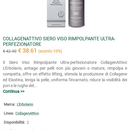
COLLAGENATTIVO SIERO VISO RIMPOLPANTE ULTRA-
PERFEZIONATORE
€ 38.61
€ 42.90
(sconto 10%)
Il Siero Viso Rimpolpante Ultra-perfezionatore CollagenAttivo
L'Erbolario, antiage per pelli non più giovani o mature, rimpolpa e
compatta, offre un effetto lifting, stimola la produzione di Collagene
ed Elastina, leviga la pelle, uniforma l'incarnato, riduce la visibilità dei
pori e le rughe del...
Continua >>
Marca:
L'Erbolario
Linea:
CollagenAttivo
Disponibilità:
2