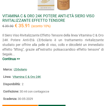
VITAMINA C & ORO 24K POTERE ANTI-ETÀ SIERO VISO
RIVITALIZZANTE EFFETTO TENSORE
€ 35.91
€ 39.90
(sconto 10%)
Il Siero Viso Rivitalizzante Effetto Tensore della linea Vitamina C & Oro
24K Potere Anti-Età L'Erbolario è un trattamento rivitalizzante
studiato per offrire alla pelle di viso, collo e décolleté un immediato
effetto "lifting", grazie all'"estratto polisaccaridico effetto tensore" di
Segale...
Continua >>
Marca:
L'Erbolario
Linea:
Vitamina C & Oro 24K
Disponibilità:
2
Confezione:
30 ml con contagocce
Scadenza:
30-05-2029