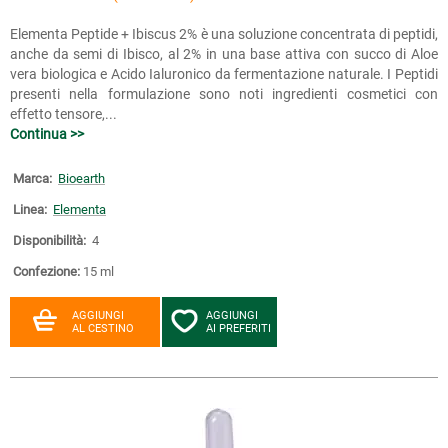
Elementa Peptide + Ibiscus 2% è una soluzione concentrata di peptidi,
anche da semi di Ibisco, al 2% in una base attiva con succo di Aloe
vera biologica e Acido Ialuronico da fermentazione naturale. I Peptidi
presenti nella formulazione sono noti ingredienti cosmetici con
effetto tensore,...
Continua >>
Marca:
Bioearth
Linea:
Elementa
Disponibilità:
4
Confezione:
15 ml
AGGIUNGI
AGGIUNGI
AL CESTINO
AI PREFERITI