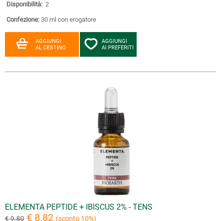
Disponibilità:
2
Confezione:
30 ml con erogatore
AGGIUNGI
AGGIUNGI
AL CESTINO
AI PREFERITI
ELEMENTA PEPTIDE + IBISCUS 2% - TENS
€ 8.82
€ 9.80
(sconto 10%)