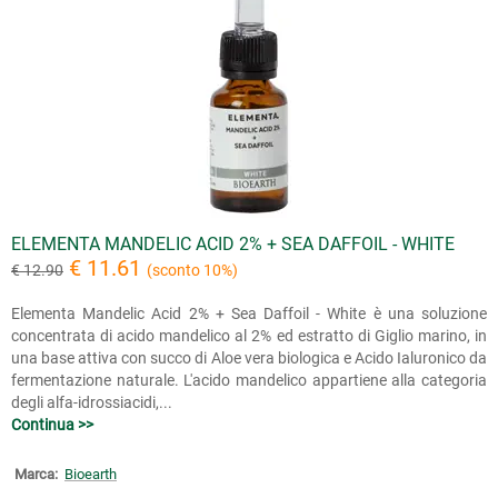
ELEMENTA MANDELIC ACID 2% + SEA DAFFOIL - WHITE
€ 11.61
€ 12.90
(sconto 10%)
Elementa Mandelic Acid 2% + Sea Daffoil - White è una soluzione
concentrata di acido mandelico al 2% ed estratto di Giglio marino, in
una base attiva con succo di Aloe vera biologica e Acido Ialuronico da
fermentazione naturale. L'acido mandelico appartiene alla categoria
degli alfa-idrossiacidi,...
Continua >>
Marca:
Bioearth