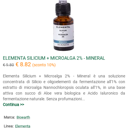
ELEMENTA SILICIUM + MICROALGA 2% - MINERAL
€ 8.82
€ 9.80
(sconto 10%)
Elementa Silicium + Microalga 2% - Mineral è una soluzione
concentrata di Silicio e oligoelementi da fermentazione all'1% con
estratto di microalga Nannochloropsis oculata all'1%, in una base
attiva con succo di Aloe vera biologica e Acido Ialuronico da
fermentazione naturale. Senza profumazioni...
Continua >>
Marca:
Bioearth
Linea:
Elementa