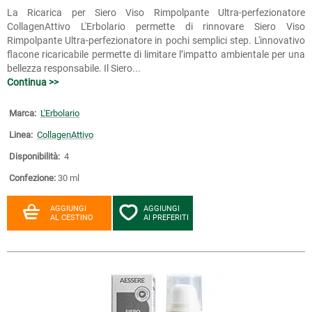
La Ricarica per Siero Viso Rimpolpante Ultra-perfezionatore
CollagenAttivo L'Erbolario permette di rinnovare Siero Viso
Rimpolpante Ultra-perfezionatore in pochi semplici step. L'innovativo
flacone ricaricabile permette di limitare l’impatto ambientale per una
bellezza responsabile. Il Siero...
Continua >>
Marca:
L'Erbolario
Linea:
CollagenAttivo
Disponibilità:
4
Confezione:
30 ml
AGGIUNGI
AGGIUNGI
AL CESTINO
AI PREFERITI