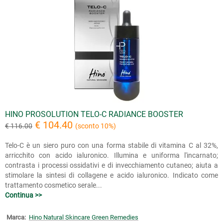
HINO PROSOLUTION TELO-C RADIANCE BOOSTER
€ 104.40
€ 116.00
(sconto 10%)
Telo-C è un siero puro con una forma stabile di vitamina C al 32%,
arricchito con acido ialuronico. Illumina e uniforma l'incarnato;
contrasta i processi ossidativi e di invecchiamento cutaneo; aiuta a
stimolare la sintesi di collagene e acido ialuronico. Indicato come
trattamento cosmetico serale...
Continua >>
Marca:
Hino Natural Skincare Green Remedies