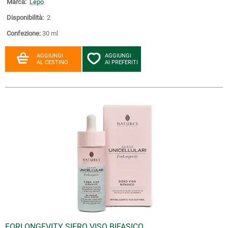
Marca:
Lepo
Disponibilità:
2
Confezione:
30 ml
AGGIUNGI
AGGIUNGI
AL CESTINO
AI PREFERITI
FORLONGEVITY SIERO VISO BIFASICO