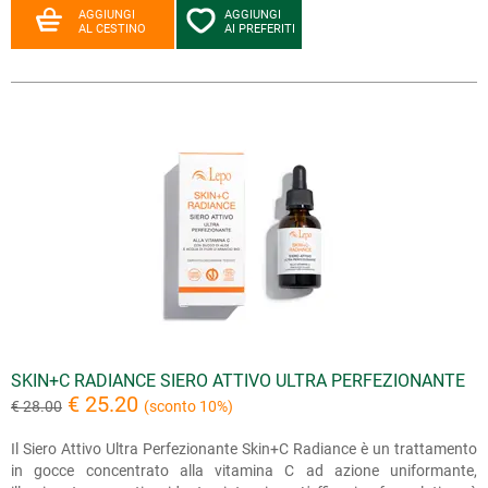
AGGIUNGI
AGGIUNGI
AL CESTINO
AI PREFERITI
SKIN+C RADIANCE SIERO ATTIVO ULTRA PERFEZIONANTE
€ 25.20
€ 28.00
(sconto 10%)
Il Siero Attivo Ultra Perfezionante Skin+C Radiance è un trattamento
in gocce concentrato alla vitamina C ad azione uniformante,