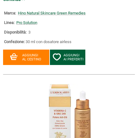
Marca:
Hino Natural Skincare Green Remedies
Linea:
Pro Solution
Disponibilità:
3
Confezione:
30 ml con dosatore airless
AGGIUNGI
AGGIUNGI
AL CESTINO
AI PREFERITI