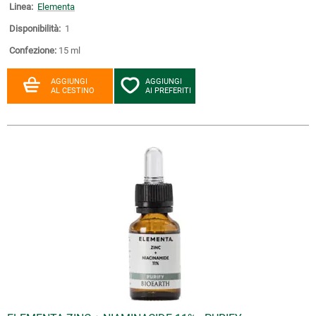
Linea:
Elementa
Disponibilità:
1
Confezione:
15 ml
AGGIUNGI
AGGIUNGI
AL CESTINO
AI PREFERITI