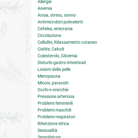
Allergie
Anemia
Ansia, stress, sonno
Antimicrobici polivalenti
Cefalea, emicrania
Circolazione
Cellulite, Rilassamento cutaneo
Cistite, Calcoli
Colesterolo, Glicemia
Disturbi gastro-intestinali
Lesioni della pelle
Menopausa
Micosi, parassiti
Occhi e orecchie
Pressione arteriosa
Problemi femminili
Problemi maschili
Problemi respiratori
Ritenzione idrica
Sessualità
Smagliature