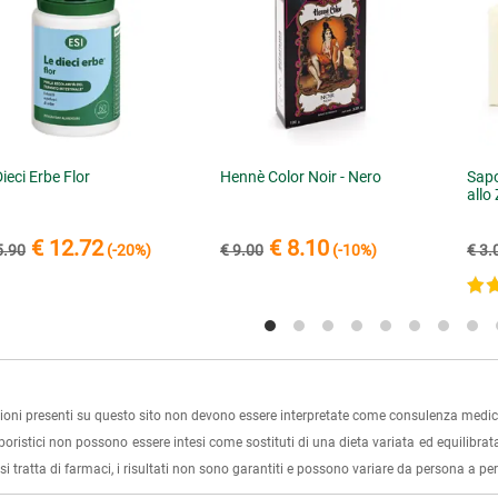
ieci Erbe Flor
Hennè Color Noir - Nero
Sapo
allo
€ 12.72
€ 8.10
5.90
(-20%)
€ 9.00
(-10%)
€ 3.
ioni presenti su questo sito non devono essere interpretate come consulenza medica
rboristici non possono essere intesi come sostituti di una dieta variata ed equilibrata
i tratta di farmaci, i risultati non sono garantiti e possono variare da persona a p