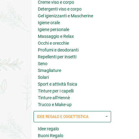
Creme viso e corpo
Detergenti viso e corpo
Gel igienizzanti e Mascherine
Igiene orale
Igiene personale
Massaggio e Relax
Occhi e orecchie
Profumi e deodoranti
Repellenti per insetti
Seno
Smagliature
Solari
Sport e attività fisica
Tinture per i capelli
Tinture all'Hennè
Trucco e Make-up
IDEE REGALO E OGGETTISTICA
Idee regalo
Buoni Regalo