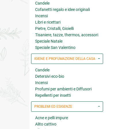
Candele
Cofanetti regalo e idee originali
Incensi
Libri e ricettari
Pietre, Cristalli, Gioielli
Tisaniere, tazze, thermos, accessori
Speciale Natale
Speciale San Valentino
IGIENE E PROFUMAZIONE DELLA CASA
Candele
Detersivi eco-bio
Incensi
Profumi per ambienti e Diffusori
Repellenti per insetti
PROBLEMI ED ESIGENZE
Acne e pelli impure
Alito cattivo