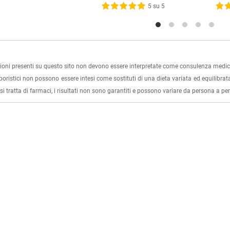
5 su 5
ioni presenti su questo sito non devono essere interpretate come consulenza medica
rboristici non possono essere intesi come sostituti di una dieta variata ed equilibrata
i tratta di farmaci, i risultati non sono garantiti e possono variare da persona a p