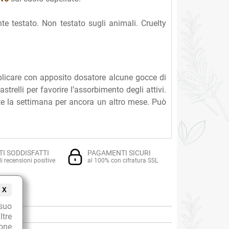
e testato. Non testato sugli animali. Cruelty
plicare con apposito dosatore alcune gocce di
relli per favorire l’assorbimento degli attivi.
te la settimana per ancora un altro mese. Può
TI SODDISFATTI
PAGAMENTI SICURI
i recensioni positive
al 100% con cifratura SSL
X
suo
ltre
ione