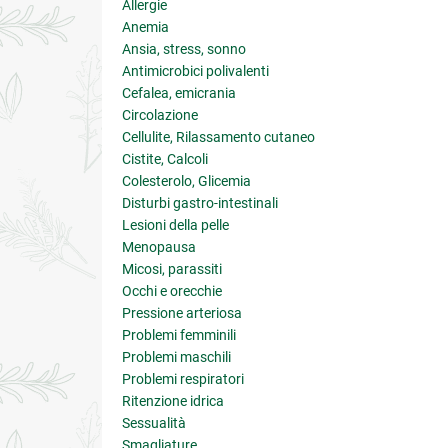
Allergie
Anemia
Ansia, stress, sonno
Antimicrobici polivalenti
Cefalea, emicrania
Circolazione
Cellulite, Rilassamento cutaneo
Cistite, Calcoli
Colesterolo, Glicemia
Disturbi gastro-intestinali
Lesioni della pelle
Menopausa
Micosi, parassiti
Occhi e orecchie
Pressione arteriosa
Problemi femminili
Problemi maschili
Problemi respiratori
Ritenzione idrica
Sessualità
Smagliature