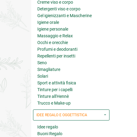
Creme viso e corpo
Detergenti viso e corpo
Gel igienizzanti e Mascherine
Igiene orale
Igiene personale
Massaggio e Relax
Occhi e orecchie
Profumi e deodoranti
Repellenti per insetti
Seno
Smagliature
Solari
Sport e attività fisica
Tinture per i capelli
Tinture all'Hennè
Trucco e Make-up
IDEE REGALO E OGGETTISTICA
Idee regalo
Buoni Regalo