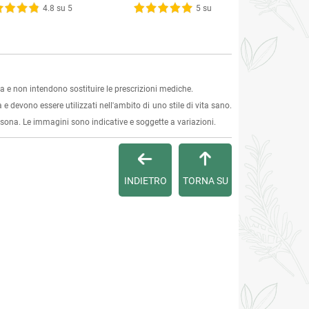
4.8 su 5
5 su 5
 e non intendono sostituire le prescrizioni mediche.
 e devono essere utilizzati nell'ambito di uno stile di vita sano.
ersona. Le immagini sono indicative e soggette a variazioni.
INDIETRO
TORNA SU