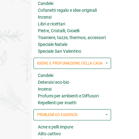
Candele
Cofanetti regalo e idee originali
Incensi
Libri e ricettari
Pietre, Cristalli, Gioielli
Tisaniere, tazze, thermos, accessori
Speciale Natale
Speciale San Valentino
IGIENE E PROFUMAZIONE DELLA CASA
Candele
Detersivi eco-bio
Incensi
Profumi per ambienti e Diffusori
Repellenti per insetti
PROBLEMI ED ESIGENZE
Acne e pelli impure
Alito cattivo