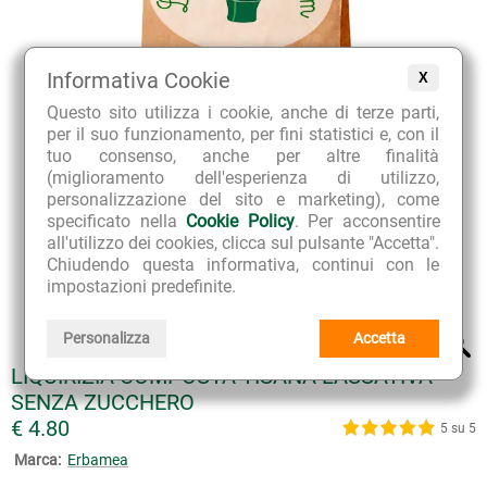
Informativa Cookie
X
Questo sito utilizza i cookie, anche di terze parti,
per il suo funzionamento, per fini statistici e, con il
tuo consenso, anche per altre finalità
(miglioramento dell'esperienza di utilizzo,
personalizzazione del sito e marketing), come
specificato nella
Cookie Policy
. Per acconsentire
all'utilizzo dei cookies, clicca sul pulsante "Accetta".
Chiudendo questa informativa, continui con le
impostazioni predefinite.
Personalizza
Accetta
LIQUIRIZIA COMPOSTA TISANA LASSATIVA
SENZA ZUCCHERO
€ 4.80
5 su 5
Marca:
Erbamea