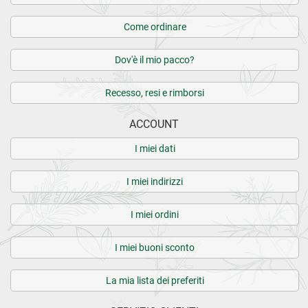
17 recensioni verificate da
eKomi
Come ordinare
Dov'è il mio pacco?
Recesso, resi e rimborsi
ACCOUNT
I miei dati
I miei indirizzi
I miei ordini
I miei buoni sconto
La mia lista dei preferiti