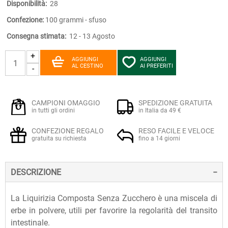
Disponibilità:
28
Confezione:
100 grammi - sfuso
Consegna stimata:
12 - 13 Agosto
+
AGGIUNGI
AGGIUNGI
AL CESTINO
AI PREFERITI
-
CAMPIONI OMAGGIO
SPEDIZIONE GRATUITA
in tutti gli ordini
in Italia da 49 €
CONFEZIONE REGALO
RESO FACILE E VELOCE
gratuita su richiesta
fino a 14 giorni
DESCRIZIONE
La Liquirizia Composta Senza Zucchero è una miscela di
erbe in polvere, utili per favorire la regolarità del transito
intestinale.