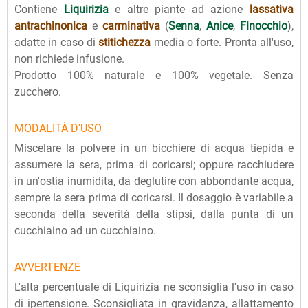
Contiene
Liquirizia
e altre piante ad azione
lassativa
antrachinonica
e
carminativa
(
Senna
,
Anice
,
Finocchio
),
adatte in caso di
stitichezza
media o forte. Pronta all'uso,
non richiede infusione.
Prodotto 100% naturale e 100% vegetale. Senza
zucchero.
MODALITÀ D'USO
Miscelare la polvere in un bicchiere di acqua tiepida e
assumere la sera, prima di coricarsi; oppure racchiudere
in un'ostia inumidita, da deglutire con abbondante acqua,
sempre la sera prima di coricarsi. Il dosaggio è variabile a
seconda della severità della stipsi, dalla punta di un
cucchiaino ad un cucchiaino.
AVVERTENZE
L'alta percentuale di Liquirizia ne sconsiglia l'uso in caso
di ipertensione. Sconsigliata in gravidanza, allattamento