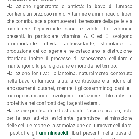
Ha azione rigenerante e antietà: la bava di lumaca
contiene un prezioso mix di vitamine e amminoacidi liberi
che contribuisce a promuovere il benessere della pelle e a
mantenere l'epidermide sana e vitale. Le vitamine
presenti, in particolare vitamina A, C ed E, svolgono
un'importante attività antiossidante, stimolano la
produzione del collagene e ne ostacolano la distruzione,
ritardano inoltre il processo di senescenza cellulare e
mantengono la pelle giovane e morbida nel tempo.
Ha azione lenitiva: l'allantoina, naturalmente contenuta
nella bava di lumaca, aiuta a contrastare e a ridurre gli
arrossamenti cutanei, mentre i glicosamminoglicani e i
mucopolisaccaridi svolgono un'azione filmante e
protettiva nei confronti degli agenti esterni.
Ha azione purificante ed esfoliante: l'acido glicolico, noto
per la sua attività esfoliante, garantisce l'eliminazione
delle cellule morte e la stimolazione del turnover cellulare.
I peptidi e gli
amminoacidi
liberi presenti nella bava di