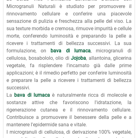
Microgranuli Naturali è studiato per promuovere il
rinnovamento cellulare e conferire una piacevole
sensazione di pulizia e freschezza alla pelle del viso. La
sua texture morbida e cremosa, rimuove impurità e cellule
morte, conferendo luminosità e preparando la pelle a
ricevere i trattamenti di bellezza successivi. La sua
formulazione, on
bava di lumaca
, microgranuli di
cellulosa, bosabololo, olio di
Jojoba
, allantoina, glicerina
vegetale, fa risplendere l'incarnato già dalle prime
applicazioni; è il rimedio perfetto per conferire luminosità
e preparare la pelle a ricevere i trattamenti di bellezza
successivi.
La
bava di lumaca
è naturalmente ricca di molecole e
sostanze attive che favoriscono l'idratazione, la
rigenerazione cutanea e il rinnovamento cellulare.
Contribuisce a promuovere il benessere della pelle e a
mantenere l'epidermide sana e vitale.
I microgranuli di cellulosa, di derivazione 100% vegetale,