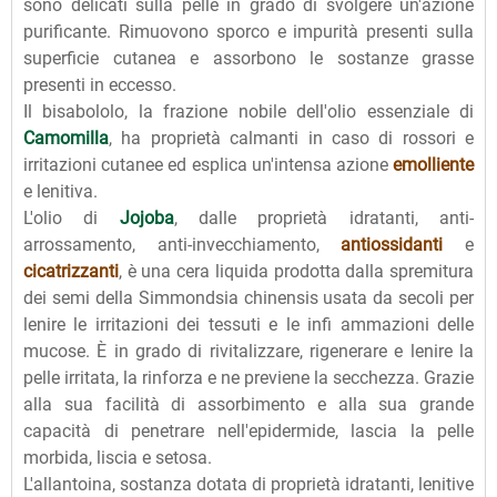
sono delicati sulla pelle in grado di svolgere un'azione
purificante. Rimuovono sporco e impurità presenti sulla
superficie cutanea e assorbono le sostanze grasse
presenti in eccesso.
Il bisabololo, la frazione nobile dell'olio essenziale di
Camomilla
, ha proprietà calmanti in caso di rossori e
irritazioni cutanee ed esplica un'intensa azione
emolliente
e lenitiva.
L'olio di
Jojoba
, dalle proprietà idratanti, anti-
arrossamento, anti-invecchiamento,
antiossidanti
e
cicatrizzanti
, è una cera liquida prodotta dalla spremitura
dei semi della Simmondsia chinensis usata da secoli per
lenire le irritazioni dei tessuti e le infi ammazioni delle
mucose. È in grado di rivitalizzare, rigenerare e lenire la
pelle irritata, la rinforza e ne previene la secchezza. Grazie
alla sua facilità di assorbimento e alla sua grande
capacità di penetrare nell'epidermide, lascia la pelle
morbida, liscia e setosa.
L'allantoina, sostanza dotata di proprietà idratanti, lenitive