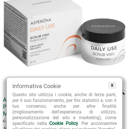
Informativa Cookie
X
Questo sito utilizza i cookie, anche di terze parti,
ASPERSINA DAILY USE SCRUB VISO
per il suo funzionamento, per fini statistici e, con il
PURIFICANTE ESFOLIANTE DELICATO CON
tuo consenso, anche per altre finalità
(miglioramento dell'esperienza di utilizzo,
MICROGRANULI NATURALI
personalizzazione del sito e marketing), come
€ 22.41
€ 24.90
(sconto 10%)
specificato nella
Cookie Policy
. Per acconsentire
Marca:
Pharmalife Research