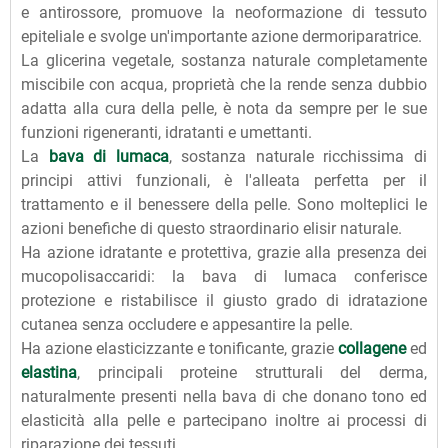
e antirossore, promuove la neoformazione di tessuto
epiteliale e svolge un'importante azione dermoriparatrice.
La glicerina vegetale, sostanza naturale completamente
miscibile con acqua, proprietà che la rende senza dubbio
adatta alla cura della pelle, è nota da sempre per le sue
funzioni rigeneranti, idratanti e umettanti.
La
bava di lumaca
, sostanza naturale ricchissima di
principi attivi funzionali, è l'alleata perfetta per il
trattamento e il benessere della pelle. Sono molteplici le
azioni benefiche di questo straordinario elisir naturale.
Ha azione idratante e protettiva, grazie alla presenza dei
mucopolisaccaridi: la bava di lumaca conferisce
protezione e ristabilisce il giusto grado di idratazione
cutanea senza occludere e appesantire la pelle.
Ha azione elasticizzante e tonificante, grazie
collagene
ed
elastina
, principali proteine strutturali del derma,
naturalmente presenti nella bava di che donano tono ed
elasticità alla pelle e partecipano inoltre ai processi di
riparazione dei tessuti.