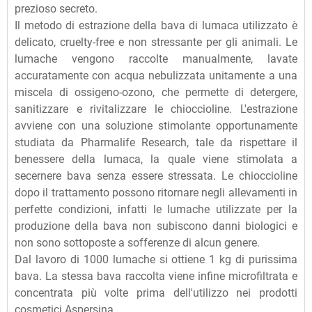
prezioso secreto.
Il metodo di estrazione della bava di lumaca utilizzato è
delicato, cruelty-free e non stressante per gli animali. Le
lumache vengono raccolte manualmente, lavate
accuratamente con acqua nebulizzata unitamente a una
miscela di ossigeno-ozono, che permette di detergere,
sanitizzare e rivitalizzare le chioccioline. L'estrazione
avviene con una soluzione stimolante opportunamente
studiata da Pharmalife Research, tale da rispettare il
benessere della lumaca, la quale viene stimolata a
secernere bava senza essere stressata. Le chioccioline
dopo il trattamento possono ritornare negli allevamenti in
perfette condizioni, infatti le lumache utilizzate per la
produzione della bava non subiscono danni biologici e
non sono sottoposte a sofferenze di alcun genere.
Dal lavoro di 1000 lumache si ottiene 1 kg di purissima
bava. La stessa bava raccolta viene infine microfiltrata e
concentrata più volte prima dell'utilizzo nei prodotti
cosmetici Aspersina.