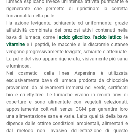
lumaca esplicano invece un'intensa attività purificante e
rigenerante che permette di ripristinare la corretta
funzionalità della pelle.
Ha azione levigante, schiarente ed uniformante: grazie
all'attività combinata dei preziosi attivi contenuti nella
bava di lumaca, come l'
acido glicolico
, l'
acido lattico
, le
vitamine
e i peptidi, le macchie e le discromie cutanee
vengono progressivamente levigate, schiarite e attenuate.
La pelle del viso appare rigenerata, visivamente più sana
e luminosa.
Nei cosmetici della linea Aspersina è utilizzata
esclusivamente bava di lumaca prodotta da chiocciole
provenienti da allevamenti immersi nel verde, certificati
bio e cruelty-free. Le lumache vivono in recinti privi di
coperture e sono alimentate con vegetali selezionati,
appositamente coltivati senza OGM per garantire loro
una alimentazione sana e varia. L'alta qualità della bava
dipende dalle ottime condizioni ambientali, alimentari e
dal metodo non invasivo dell'estrazione di questo