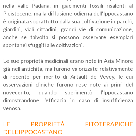
nella valle Padana, in giacimenti fossili risalenti al
Pleistocene, ma la diffusione odierna dell'Ippocastano
è originata soprattutto dalla sua coltivazione in parchi,
giardini, viali cittadini, grandi vie di comunicazione,
anche se talvolta si possono osservare esemplari
spontanei sfuggiti alle coltivazioni.
Le sue proprietà medicinali erano note in Asia Minore
già nell'antichità, ma furono valorizzate relativamente
di recente per merito di Artault de Vevey, le cui
osservazioni cliniche furono rese note ai primi del
novecento, quando sperimentò l'Ippocastano
dimostrandone l'efficacia in caso di insufficienza
venosa.
LE PROPRIETÀ FITOTERAPICHE
DELL'IPPOCASTANO