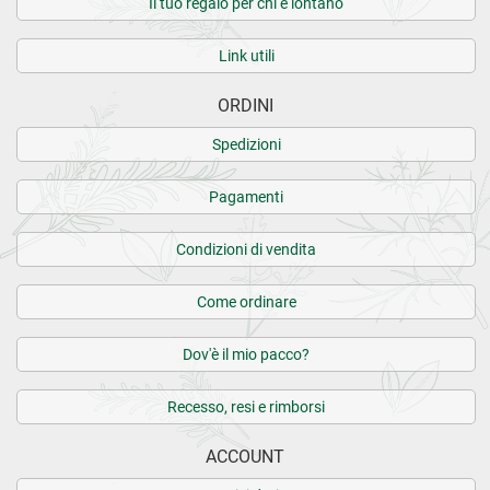
Il tuo regalo per chi è lontano
Link utili
ORDINI
Spedizioni
Pagamenti
Condizioni di vendita
Come ordinare
Dov'è il mio pacco?
Recesso, resi e rimborsi
ACCOUNT