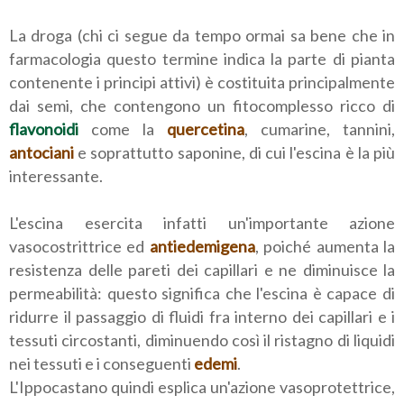
La droga (chi ci segue da tempo ormai sa bene che in
farmacologia questo termine indica la parte di pianta
contenente i principi attivi) è costituita principalmente
dai semi, che contengono un fitocomplesso ricco di
flavonoidi
come la
quercetina
, cumarine, tannini,
antociani
e soprattutto saponine, di cui l'escina è la più
interessante.
L'escina esercita infatti un'importante azione
vasocostrittrice ed
antiedemigena
, poiché aumenta la
resistenza delle pareti dei capillari e ne diminuisce la
permeabilità: questo significa che l'escina è capace di
ridurre il passaggio di fluidi fra interno dei capillari e i
tessuti circostanti, diminuendo così il ristagno di liquidi
nei tessuti e i conseguenti
edemi
.
L'Ippocastano quindi esplica un'azione vasoprotettrice,