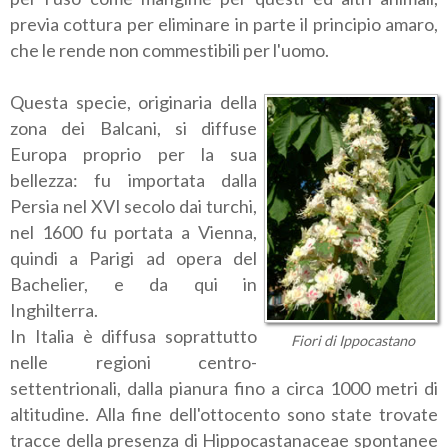
previa cottura per eliminare in parte il principio amaro,
che le rende non commestibili per l'uomo.
Questa specie, originaria della
zona dei Balcani, si diffuse
Europa proprio per la sua
bellezza: fu importata dalla
Persia nel XVI secolo dai turchi,
nel 1600 fu portata a Vienna,
quindi a Parigi ad opera del
Bachelier, e da qui in
Inghilterra.
In Italia è diffusa soprattutto
Fiori di Ippocastano
nelle regioni centro-
settentrionali, dalla pianura fino a circa 1000 metri di
altitudine. Alla fine dell'ottocento sono state trovate
tracce della presenza di Hippocastanaceae spontanee