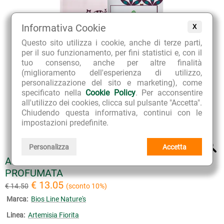
Informativa Cookie
X
Questo sito utilizza i cookie, anche di terze parti,
per il suo funzionamento, per fini statistici e, con il
tuo consenso, anche per altre finalità
(miglioramento dell'esperienza di utilizzo,
personalizzazione del sito e marketing), come
specificato nella
Cookie Policy
. Per acconsentire
all'utilizzo dei cookies, clicca sul pulsante "Accetta".
Chiudendo questa informativa, continui con le
impostazioni predefinite.
Personalizza
Accetta
ARTEMISIA FIORITA ACQUA CAPELLI
PROFUMATA
€ 13.05
€ 14.50
(sconto 10%)
Marca:
Bios Line Nature's
Linea:
Artemisia Fiorita