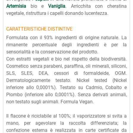
Artemisia
bio e
Vaniglia
. Arricchita con cheratina
vegetale, ristruttura i capelli donando lucentezza.
CARATTERISTICHE DISTINTIVE
Formulata con il 93% ingredienti di origine naturale. La
rimanente percentuale degli ingredienti è per la
sensorialità e la conservazione del prodotto.
Con estratti vegetali e bio nel rispetto della biodiversità.
Cosmetico senza parabeni, paraffina, oli minerali, siliconi,
SLS, SLES, DEA, cessori di formaldeide, OGM.
Dermatologicamente testato. Nickel tested (Nickel
inferiore allo 0,0001%). Testato su Cadmio, Cobalto e
Piombo (inferiore allo 0,0001%). Senza derivati animali,
non testato sugli animali. Formula Vegan.
Il flacone è riciclabile al 100%; il vaporizzatore si svita a
mano, per agevolare la raccolta differenziata; la
confezione esterna è realizzata in carte certificate da