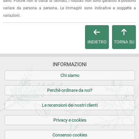
sano. Poichè non si tratta di farmaci, i risultati non sono garantiti e possono
Per qualsiasi informazione, contattaci via
e-mail
.
variare da persona a persona. Le immagini sono indicative e soggette a
variazioni.
Per maggiori dettagli, vedi le
Condizioni di vendita
.
INDIETRO
TORNA SU
INFORMAZIONI
Chi siamo
Perchè ordinare da noi?
Le recensioni dei nostri clienti
Privacy e cookies
Consenso cookies