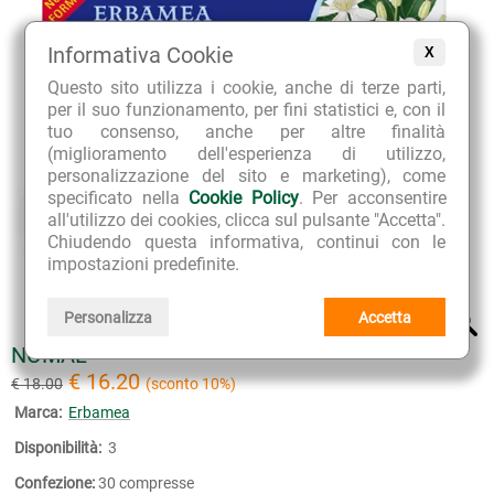
Informativa Cookie
X
Questo sito utilizza i cookie, anche di terze parti,
per il suo funzionamento, per fini statistici e, con il
tuo consenso, anche per altre finalità
(miglioramento dell'esperienza di utilizzo,
personalizzazione del sito e marketing), come
specificato nella
Cookie Policy
. Per acconsentire
all'utilizzo dei cookies, clicca sul pulsante "Accetta".
Chiudendo questa informativa, continui con le
impostazioni predefinite.
Personalizza
Accetta
NOMAL
€ 16.20
€ 18.00
(sconto 10%)
Marca:
Erbamea
Disponibilità:
3
Confezione:
30 compresse