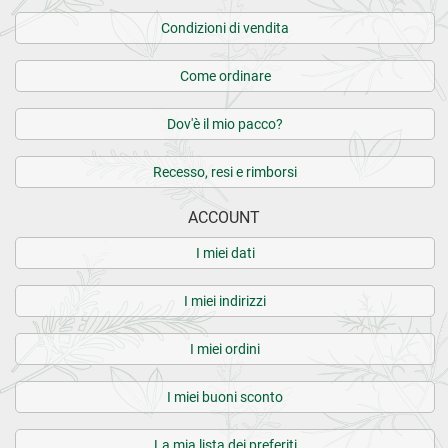
Condizioni di vendita
Come ordinare
Dov'è il mio pacco?
Recesso, resi e rimborsi
ACCOUNT
I miei dati
I miei indirizzi
I miei ordini
I miei buoni sconto
La mia lista dei preferiti