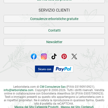
SERVIZIO CLIENTI
Consulenze erboristiche gratuite
Contatti
Newsletter
Lerboristeria.com di
CM Consulenze Sas
(P.IVA 03190910921).
info
@
lerboristeria.com
. Copyright © 2000-2026. Tutti i diritti riservati.
Vendita
online in collaborazione con Erboristeria Aleanthos Srl (P.IVA 03057590923).
Testi e immagini presenti su questo sito appartengono a Lerboristeria.com o
ai rispettivi proprietari. Ne è vietata la riproduzione in qualsiasi forma. Questo
sito è protetto da reCAPTCHA.
Mappa del Sito Categorie Prodotti
-
Mappa del Sito Contenuti