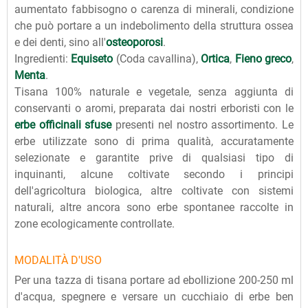
aumentato fabbisogno o carenza di minerali, condizione
che può portare a un indebolimento della struttura ossea
e dei denti, sino all'
osteoporosi
.
Ingredienti:
Equiseto
(Coda cavallina),
Ortica
,
Fieno greco
,
Menta
.
Tisana 100% naturale e vegetale, senza aggiunta di
conservanti o aromi, preparata dai nostri erboristi con le
erbe officinali sfuse
presenti nel nostro assortimento. Le
erbe utilizzate sono di prima qualità, accuratamente
selezionate e garantite prive di qualsiasi tipo di
inquinanti, alcune coltivate secondo i principi
dell'agricoltura biologica, altre coltivate con sistemi
naturali, altre ancora sono erbe spontanee raccolte in
zone ecologicamente controllate.
MODALITÀ D'USO
Per una tazza di tisana portare ad ebollizione 200-250 ml
d'acqua, spegnere e versare un cucchiaio di erbe ben