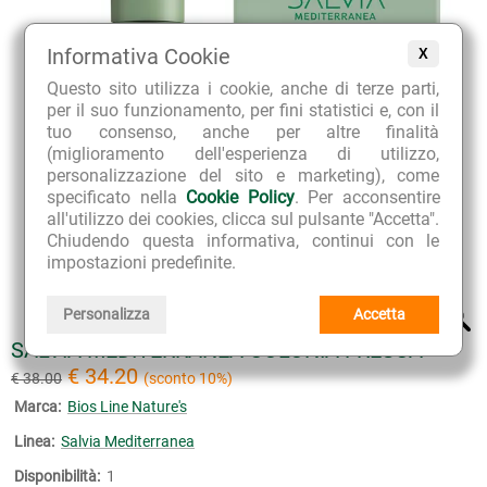
Informativa Cookie
X
Questo sito utilizza i cookie, anche di terze parti,
per il suo funzionamento, per fini statistici e, con il
tuo consenso, anche per altre finalità
(miglioramento dell'esperienza di utilizzo,
personalizzazione del sito e marketing), come
specificato nella
Cookie Policy
. Per acconsentire
all'utilizzo dei cookies, clicca sul pulsante "Accetta".
Chiudendo questa informativa, continui con le
impostazioni predefinite.
Personalizza
Accetta
SALVIA MEDITERRANEA COLONIA FRESCA
€ 34.20
€ 38.00
(sconto 10%)
Marca:
Bios Line Nature's
Linea:
Salvia Mediterranea
Disponibilità:
1