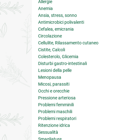
Allergie
Anemia
Ansia, stress, sonno
Antimicrobici polivalenti
Cefalea, emicrania
Circolazione
Cellulite, Rilassamento cutaneo
Cistite, Calcoli
Colesterolo, Glicemia
Disturbi gastro-intestinali
Lesioni della pelle
Menopausa
Micosi, parassiti
Occhi e orecchie
Pressione arteriosa
Problemi femminili
Problemi maschili
Problemi respiratori
Ritenzione idrica
Sessualità
Smagliature