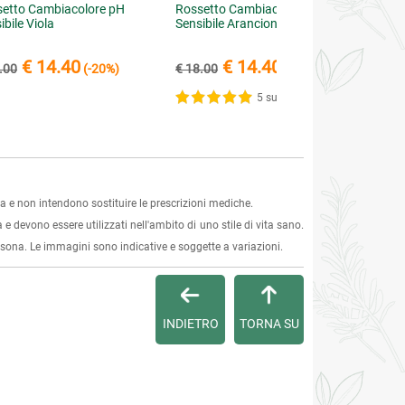
etto Cambiacolore pH
Rossetto Cambiacolore pH
ibile Viola
Sensibile Arancione
€ 14.40
€ 14.40
.00
(-20%)
€ 18.00
(-20%)
5 su 5
 e non intendono sostituire le prescrizioni mediche.
 e devono essere utilizzati nell'ambito di uno stile di vita sano.
ersona. Le immagini sono indicative e soggette a variazioni.
INDIETRO
TORNA SU