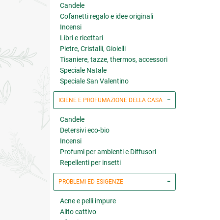
Candele
Cofanetti regalo e idee originali
Incensi
Libri e ricettari
Pietre, Cristalli, Gioielli
Tisaniere, tazze, thermos, accessori
Speciale Natale
Speciale San Valentino
IGIENE E PROFUMAZIONE DELLA CASA
Candele
Detersivi eco-bio
Incensi
Profumi per ambienti e Diffusori
Repellenti per insetti
PROBLEMI ED ESIGENZE
Acne e pelli impure
Alito cattivo