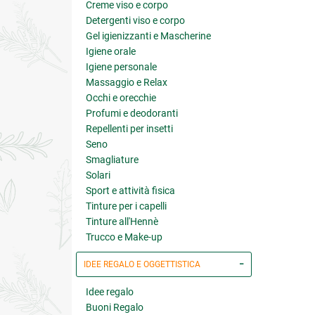
Creme viso e corpo
Detergenti viso e corpo
Gel igienizzanti e Mascherine
Igiene orale
Igiene personale
Massaggio e Relax
Occhi e orecchie
Profumi e deodoranti
Repellenti per insetti
Seno
Smagliature
Solari
Sport e attività fisica
Tinture per i capelli
Tinture all'Hennè
Trucco e Make-up
IDEE REGALO E OGGETTISTICA
Idee regalo
Buoni Regalo