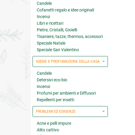
Candele
Cofanetti regalo e idee originali
Incensi
Libri e ricettari
Pietre, Cristalli, Gioielli
Tisaniere, tazze, thermos, accessori
Speciale Natale
Speciale San Valentino
IGIENE E PROFUMAZIONE DELLA CASA
Candele
Detersivi eco-bio
Incensi
Profumi per ambienti e Diffusori
Repellenti per insetti
PROBLEMI ED ESIGENZE
Acne e pelli impure
Alito cattivo