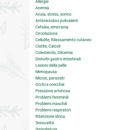
Allergie
Anemia
Ansia, stress, sonno
Antimicrobici polivalenti
Cefalea, emicrania
Circolazione
Cellulite, Rilassamento cutaneo
Cistite, Calcoli
Colesterolo, Glicemia
Disturbi gastro-intestinali
Lesioni della pelle
Menopausa
Micosi, parassiti
Occhi e orecchie
Pressione arteriosa
Problemi femminili
Problemi maschili
Problemi respiratori
Ritenzione idrica
Sessualità
Smagliature