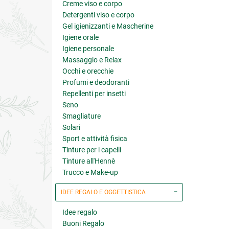
Creme viso e corpo
Detergenti viso e corpo
Gel igienizzanti e Mascherine
Igiene orale
Igiene personale
Massaggio e Relax
Occhi e orecchie
Profumi e deodoranti
Repellenti per insetti
Seno
Smagliature
Solari
Sport e attività fisica
Tinture per i capelli
Tinture all'Hennè
Trucco e Make-up
IDEE REGALO E OGGETTISTICA
Idee regalo
Buoni Regalo