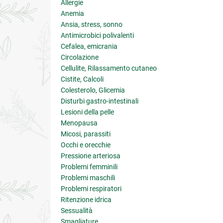
Allergie
Anemia
Ansia, stress, sonno
Antimicrobici polivalenti
Cefalea, emicrania
Circolazione
Cellulite, Rilassamento cutaneo
Cistite, Calcoli
Colesterolo, Glicemia
Disturbi gastro-intestinali
Lesioni della pelle
Menopausa
Micosi, parassiti
Occhi e orecchie
Pressione arteriosa
Problemi femminili
Problemi maschili
Problemi respiratori
Ritenzione idrica
Sessualità
Smagliature