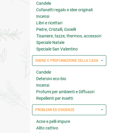
Candele
Cofanetti regalo e idee originali
Incensi
Libri e ricettari
Pietre, Cristalli, Gioielli
Tisaniere, tazze, thermos, accessori
Speciale Natale
Speciale San Valentino
IGIENE E PROFUMAZIONE DELLA CASA
Candele
Detersivi eco-bio
Incensi
Profumi per ambienti e Diffusori
Repellenti per insetti
PROBLEMI ED ESIGENZE
Acne e pelli impure
Alito cattivo