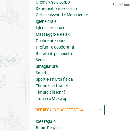
Creme viso e corpo
Poichè non s
Detergenti viso e corpo
Gel igienizzanti e Mascherine
Igiene orale
Igiene personale
Massaggio e Relax
Occhi e orecchie
Profumi e deodoranti
Repellenti per insetti
Seno
Smagliature
Solari
Sport e attività fisica
Tinture per i capelli
Tinture all'Hennè
Trucco e Make-up
IDEE REGALO E OGGETTISTICA
Idee regalo
Buoni Regalo