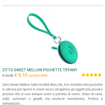
ZITTO SWEET MELLOW POCHETTE TIFFANY
€ 9.10
€ 13.00
(sconto 30%)
Zitto Sweet Mellow nella tonalità Blue, blu, è la morbida mini-pochette
in silicone per riporre in modo sicuro ed igienico gli oggetti più piccoli e
preziosi che si vuol sempre avere a portata di mano: chiavi di casa,
soldi, auricolari o gioielli, ma anche.la mascherina. Pratica e
salvaspazio,...