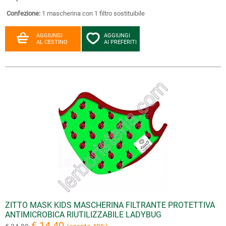
Confezione:
1 mascherina con 1 filtro sostituibile
AGGIUNGI
AGGIUNGI
AL CESTINO
AI PREFERITI
ZITTO MASK KIDS MASCHERINA FILTRANTE PROTETTIVA
ANTIMICROBICA RIUTILIZZABILE LADYBUG
€ 14.40