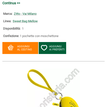
Continua >>
Marca:
Zitto - Vai Milano
Linea:
Sweet Bag Mellow
Disponibilità:
1
Confezione:
1 pochette con moschettone
AGGIUNGI
AGGIUNGI
AL CESTINO
AI PREFERITI