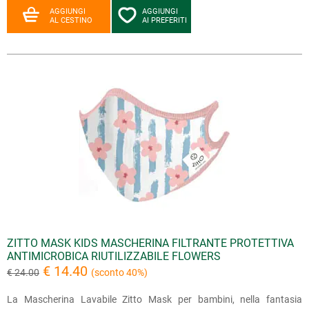
AGGIUNGI
AGGIUNGI
AL CESTINO
AI PREFERITI
ZITTO MASK KIDS MASCHERINA FILTRANTE PROTETTIVA
ANTIMICROBICA RIUTILIZZABILE FLOWERS
€ 14.40
€ 24.00
(sconto 40%)
La Mascherina Lavabile Zitto Mask per bambini, nella fantasia