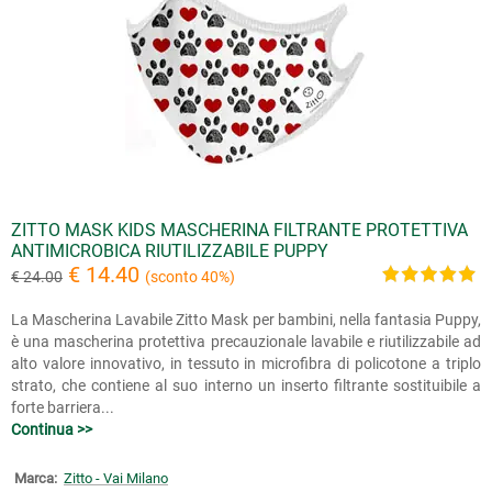
ZITTO MASK KIDS MASCHERINA FILTRANTE PROTETTIVA
ANTIMICROBICA RIUTILIZZABILE PUPPY
€ 14.40
€ 24.00
(sconto 40%)
La Mascherina Lavabile Zitto Mask per bambini, nella fantasia Puppy,
è una mascherina protettiva precauzionale lavabile e riutilizzabile ad
alto valore innovativo, in tessuto in microfibra di policotone a triplo
strato, che contiene al suo interno un inserto filtrante sostituibile a
forte barriera...
Continua >>
Marca:
Zitto - Vai Milano