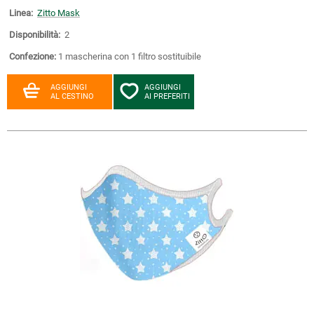
Linea:
Zitto Mask
Disponibilità:
2
Confezione:
1 mascherina con 1 filtro sostituibile
AGGIUNGI
AGGIUNGI
AL CESTINO
AI PREFERITI