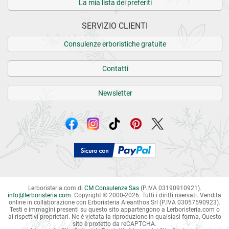
La mia lista dei preferiti
SERVIZIO CLIENTI
Consulenze erboristiche gratuite
Contatti
Newsletter
Lerboristeria.com di
CM Consulenze Sas
(P.IVA 03190910921).
info
@
lerboristeria.com
. Copyright © 2000-2026. Tutti i diritti riservati.
Vendita
online in collaborazione con Erboristeria Aleanthos Srl (P.IVA 03057590923).
Testi e immagini presenti su questo sito appartengono a Lerboristeria.com o
ai rispettivi proprietari. Ne è vietata la riproduzione in qualsiasi forma. Questo
sito è protetto da reCAPTCHA.