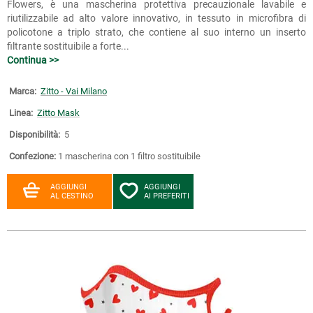
Flowers, è una mascherina protettiva precauzionale lavabile e
riutilizzabile ad alto valore innovativo, in tessuto in microfibra di
policotone a triplo strato, che contiene al suo interno un inserto
filtrante sostituibile a forte...
Continua >>
Marca:
Zitto - Vai Milano
Linea:
Zitto Mask
Disponibilità:
5
Confezione:
1 mascherina con 1 filtro sostituibile
AGGIUNGI
AGGIUNGI
AL CESTINO
AI PREFERITI