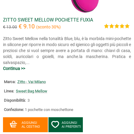
ZITTO SWEET MELLOW POCHETTE FUXIA
€ 9.10
€ 13.00
(sconto 30%)
Zitto Sweet Mellow nella tonalità Blue, blu, è la morbida mini-pochette
in silicone per riporre in modo sicuro ed igienico gli oggetti più piccoli e
preziosi che si vuol sempre avere a portata di mano: chiavi di casa,
soldi, auricolari o gioielli, ma anche.la mascherina. Pratica e
salvaspazio,...
Continua >>
Marca:
Zitto - Vai Milano
Linea:
Sweet Bag Mellow
Disponibilità:
3
Confezione:
1 pochette con moschettone
AGGIUNGI
AGGIUNGI
AL CESTINO
AI PREFERITI