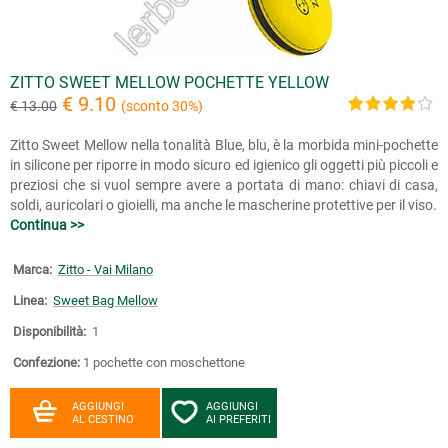
ZITTO SWEET MELLOW POCHETTE YELLOW
€ 9.10
€ 13.00
(sconto 30%)
Zitto Sweet Mellow nella tonalità Blue, blu, è la morbida mini-pochette
in silicone per riporre in modo sicuro ed igienico gli oggetti più piccoli e
preziosi che si vuol sempre avere a portata di mano: chiavi di casa,
soldi, auricolari o gioielli, ma anche le mascherine protettive per il viso.
Continua >>
Marca:
Zitto - Vai Milano
Linea:
Sweet Bag Mellow
Disponibilità:
1
Confezione:
1 pochette con moschettone
AGGIUNGI
AGGIUNGI
AL CESTINO
AI PREFERITI