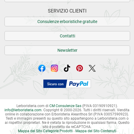
SERVIZIO CLIENTI
Consulenze erboristiche gratuite
Contatti
Newsletter
Lerboristeria.com di
CM Consulenze Sas
(P.IVA 03190910921).
info
@
lerboristeria.com
. Copyright © 2000-2026. Tutti i diritti riservati.
Vendita
online in collaborazione con Erboristeria Aleanthos Srl (P.IVA 03057590923).
Testi e immagini presenti su questo sito appartengono a Lerboristeria.com o
ai rispettivi proprietari. Ne è vietata la riproduzione in qualsiasi forma. Questo
sito è protetto da reCAPTCHA.
Mappa del Sito Categorie Prodotti
-
Mappa del Sito Contenuti