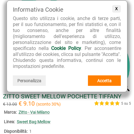
Informativa Cookie
X
Questo sito utilizza i cookie, anche di terze parti,
per il suo funzionamento, per fini statistici e, con il
tuo consenso, anche per altre finalità
(miglioramento dell'esperienza di utilizzo,
personalizzazione del sito e marketing), come
specificato nella
Cookie Policy
. Per acconsentire
all'utilizzo dei cookies, clicca sul pulsante "Accetta".
Chiudendo questa informativa, continui con le
impostazioni predefinite.
Personalizza
Accetta
ZITTO SWEET MELLOW POCHETTE TIFFANY
€ 9.10
5 su 5
€ 13.00
(sconto 30%)
Marca:
Zitto - Vai Milano
Linea:
Sweet Bag Mellow
Disponibilità:
1