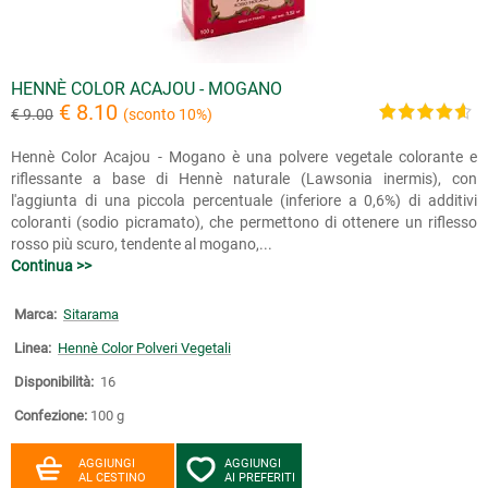
HENNÈ COLOR ACAJOU - MOGANO
€ 8.10
€ 9.00
(sconto 10%)
Hennè Color Acajou - Mogano è una polvere vegetale colorante e
riflessante a base di Hennè naturale (Lawsonia inermis), con
l'aggiunta di una piccola percentuale (inferiore a 0,6%) di additivi
coloranti (sodio picramato), che permettono di ottenere un riflesso
rosso più scuro, tendente al mogano,...
Continua >>
Marca:
Sitarama
Linea:
Hennè Color Polveri Vegetali
Disponibilità:
16
Confezione:
100 g
AGGIUNGI
AGGIUNGI
AL CESTINO
AI PREFERITI