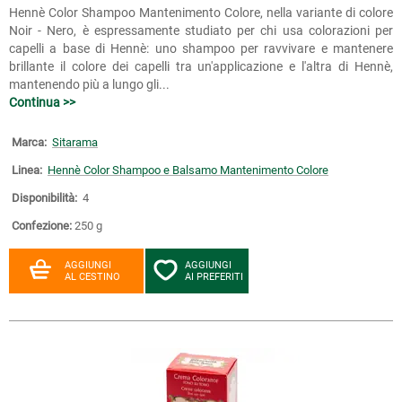
Hennè Color Shampoo Mantenimento Colore, nella variante di colore
Noir - Nero, è espressamente studiato per chi usa colorazioni per
capelli a base di Hennè: uno shampoo per ravvivare e mantenere
brillante il colore dei capelli tra un'applicazione e l'altra di Hennè,
mantenendo più a lungo gli...
Continua >>
Marca:
Sitarama
Linea:
Hennè Color Shampoo e Balsamo Mantenimento Colore
Disponibilità:
4
Confezione:
250 g
AGGIUNGI
AGGIUNGI
AL CESTINO
AI PREFERITI