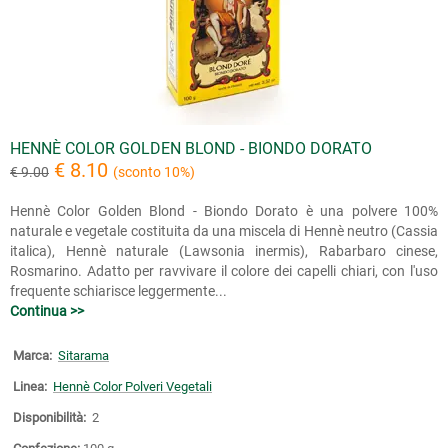
HENNÈ COLOR GOLDEN BLOND - BIONDO DORATO
€ 8.10
€ 9.00
(sconto 10%)
Hennè Color Golden Blond - Biondo Dorato è una polvere 100%
naturale e vegetale costituita da una miscela di Hennè neutro (Cassia
italica), Hennè naturale (Lawsonia inermis), Rabarbaro cinese,
Rosmarino. Adatto per ravvivare il colore dei capelli chiari, con l'uso
frequente schiarisce leggermente...
Continua >>
Marca:
Sitarama
Linea:
Hennè Color Polveri Vegetali
Disponibilità:
2