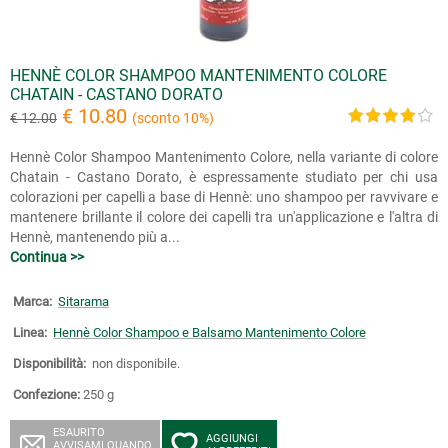
HENNÈ COLOR SHAMPOO MANTENIMENTO COLORE
CHATAIN - CASTANO DORATO
€ 10.80
€ 12.00
(sconto 10%)
Hennè Color Shampoo Mantenimento Colore, nella variante di colore
Chatain - Castano Dorato, è espressamente studiato per chi usa
colorazioni per capelli a base di Hennè: uno shampoo per ravvivare e
mantenere brillante il colore dei capelli tra un'applicazione e l'altra di
Hennè, mantenendo più a...
Continua >>
Marca:
Sitarama
Linea:
Hennè Color Shampoo e Balsamo Mantenimento Colore
Disponibilità:
non disponibile.
Confezione:
250 g
ESAURITO
AGGIUNGI
AVVISAMI QUANDO