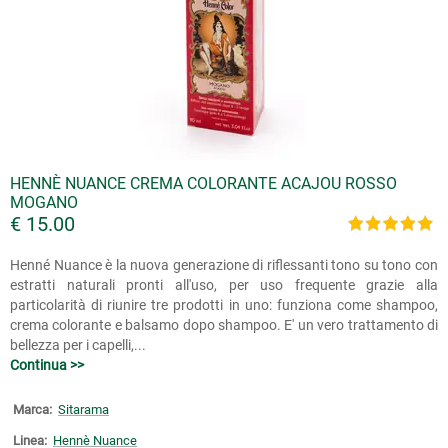
HENNÈ NUANCE CREMA COLORANTE ACAJOU ROSSO
MOGANO
€ 15.00
Henné Nuance è la nuova generazione di riflessanti tono su tono con
estratti naturali pronti all'uso, per uso frequente grazie alla
particolarità di riunire tre prodotti in uno: funziona come shampoo,
crema colorante e balsamo dopo shampoo. E' un vero trattamento di
bellezza per i capelli,...
Continua >>
Marca:
Sitarama
Linea:
Hennè Nuance