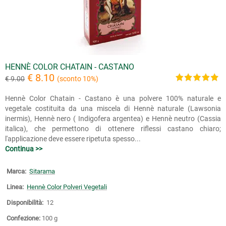
HENNÈ COLOR CHATAIN - CASTANO
€ 8.10
€ 9.00
(sconto 10%)
Hennè Color Chatain - Castano è una polvere 100% naturale e
vegetale costituita da una miscela di Hennè naturale (Lawsonia
inermis), Hennè nero ( Indigofera argentea) e Hennè neutro (Cassia
italica), che permettono di ottenere riflessi castano chiaro;
l'applicazione deve essere ripetuta spesso...
Continua >>
Marca:
Sitarama
Linea:
Hennè Color Polveri Vegetali
Disponibilità:
12
Confezione:
100 g