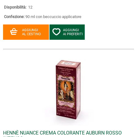
Disponibilità:
12
Confezione:
90 ml con beccuccio applicatore
AGGIUNGI
AGGIUNGI
AL CESTINO
AI PREFERITI
HENNÈ NUANCE CREMA COLORANTE AUBURN ROSSO