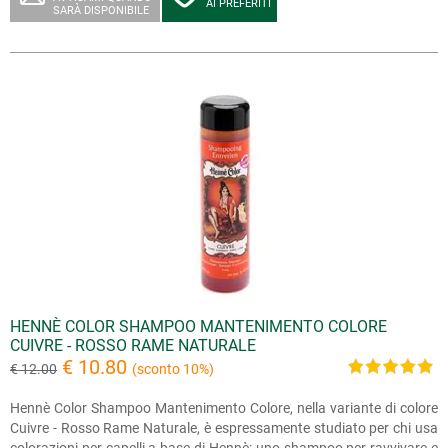
AI PREFERITI
SARÀ DISPONIBILE
HENNÈ COLOR SHAMPOO MANTENIMENTO COLORE
CUIVRE - ROSSO RAME NATURALE
€ 10.80
€ 12.00
(sconto 10%)
Hennè Color Shampoo Mantenimento Colore, nella variante di colore
Cuivre - Rosso Rame Naturale, è espressamente studiato per chi usa
colorazioni per capelli a base di Hennè: uno shampoo per ravvivare e