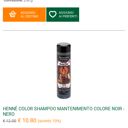
Confezione:
250 g
AGGIUNGI
AGGIUNGI
AL CESTINO
AI PREFERITI
HENNÈ COLOR SHAMPOO MANTENIMENTO COLORE NOIR -
NERO
€ 10.80
€ 12.00
(sconto 10%)