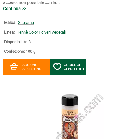
acceso, non possibile con la...
Continua >>
Marca:
Sitarama
Linea:
Hennè Color Polveri Vegetali
Disponibilità:
8
Confezione:
100 g
AGGIUNGI
AGGIUNGI
AL CESTINO
AI PREFERITI