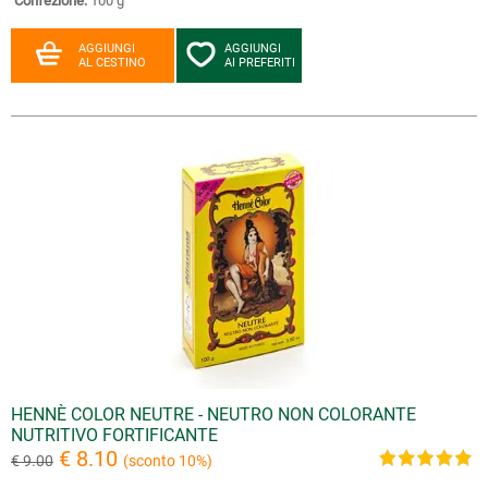
Confezione:
100 g
AGGIUNGI
AGGIUNGI
AL CESTINO
AI PREFERITI
HENNÈ COLOR NEUTRE - NEUTRO NON COLORANTE
NUTRITIVO FORTIFICANTE
€ 8.10
€ 9.00
(sconto 10%)