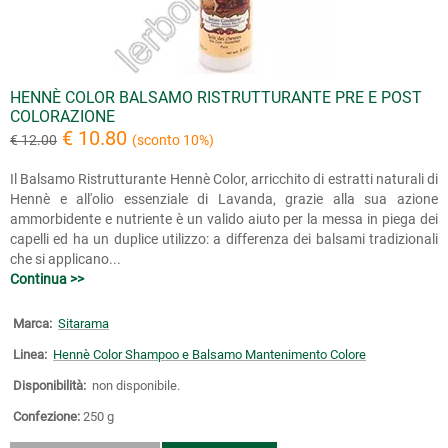
HENNÈ COLOR BALSAMO RISTRUTTURANTE PRE E POST
COLORAZIONE
€ 10.80
€ 12.00
(sconto 10%)
Il Balsamo Ristrutturante Hennè Color, arricchito di estratti naturali di
Hennè e all'olio essenziale di Lavanda, grazie alla sua azione
ammorbidente e nutriente è un valido aiuto per la messa in piega dei
capelli ed ha un duplice utilizzo: a differenza dei balsami tradizionali
che si applicano...
Continua >>
Marca:
Sitarama
Linea:
Hennè Color Shampoo e Balsamo Mantenimento Colore
Disponibilità:
non disponibile.
Confezione:
250 g