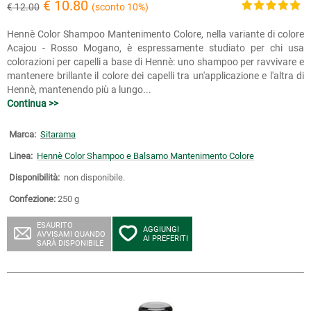
€ 10.80
€ 12.00
(sconto 10%)
Hennè Color Shampoo Mantenimento Colore, nella variante di colore
Acajou - Rosso Mogano, è espressamente studiato per chi usa
colorazioni per capelli a base di Hennè: uno shampoo per ravvivare e
mantenere brillante il colore dei capelli tra un'applicazione e l'altra di
Hennè, mantenendo più a lungo...
Continua >>
Marca:
Sitarama
Linea:
Hennè Color Shampoo e Balsamo Mantenimento Colore
Disponibilità:
non disponibile.
Confezione:
250 g
ESAURITO
AGGIUNGI
AVVISAMI QUANDO
AI PREFERITI
SARÀ DISPONIBILE