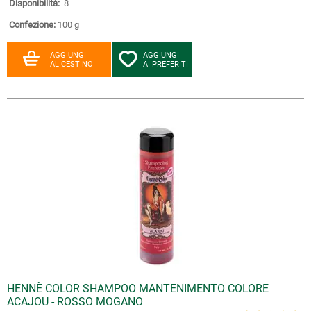
Disponibilità:
8
Confezione:
100 g
AGGIUNGI
AGGIUNGI
AL CESTINO
AI PREFERITI
HENNÈ COLOR SHAMPOO MANTENIMENTO COLORE
ACAJOU - ROSSO MOGANO