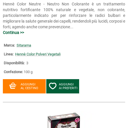
Hennè Color Neutre - Neutro Non Colorante è un trattamento
nutritivo fortificante 100% naturale e vegetale, non colorante,
particolarmente indicato per per rinforzare le radici bulbari e
migliorare la salute generale dei capelli, rendendoli più lucidi, corposi e
forti, agendo anche come prevenzione...
Continua >>
Marca:
Sitarama
Linea:
Hennè Color Polveri Vegetali
Disponibilità:
3
Confezione:
100 g
AGGIUNGI
AGGIUNGI
AL CESTINO
AI PREFERITI