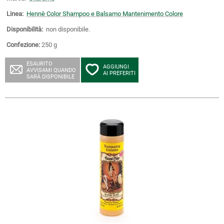
Linea:
Hennè Color Shampoo e Balsamo Mantenimento Colore
Disponibilità:
non disponibile.
Confezione:
250 g
ESAURITO
AGGIUNGI
AVVISAMI QUANDO
AI PREFERITI
SARÀ DISPONIBILE