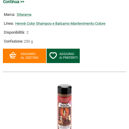
Continua >>
Marca:
Sitarama
Linea:
Hennè Color Shampoo e Balsamo Mantenimento Colore
Disponibilità:
2
Confezione:
250 g
AGGIUNGI
AGGIUNGI
AL CESTINO
AI PREFERITI