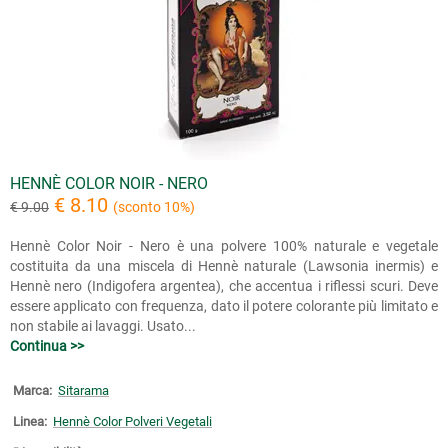
HENNÈ COLOR NOIR - NERO
€ 8.10
€ 9.00
(sconto 10%)
Hennè Color Noir - Nero è una polvere 100% naturale e vegetale
costituita da una miscela di Hennè naturale (Lawsonia inermis) e
Hennè nero (Indigofera argentea), che accentua i riflessi scuri. Deve
essere applicato con frequenza, dato il potere colorante più limitato e
non stabile ai lavaggi. Usato...
Continua >>
Marca:
Sitarama
Linea:
Hennè Color Polveri Vegetali