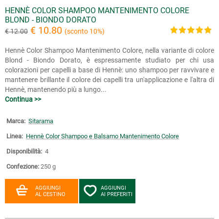
HENNÈ COLOR SHAMPOO MANTENIMENTO COLORE
BLOND - BIONDO DORATO
€ 10.80
€ 12.00
(sconto 10%)
Hennè Color Shampoo Mantenimento Colore, nella variante di colore
Blond - Biondo Dorato, è espressamente studiato per chi usa
colorazioni per capelli a base di Hennè: uno shampoo per ravvivare e
mantenere brillante il colore dei capelli tra un'applicazione e l'altra di
Hennè, mantenendo più a lungo...
Continua >>
Marca:
Sitarama
Linea:
Hennè Color Shampoo e Balsamo Mantenimento Colore
Disponibilità:
4
Confezione:
250 g
AGGIUNGI
AGGIUNGI
AL CESTINO
AI PREFERITI