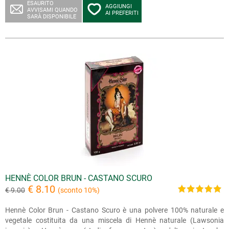
ESAURITO
AGGIUNGI
AVVISAMI QUANDO
AI PREFERITI
SARÀ DISPONIBILE
HENNÈ COLOR BRUN - CASTANO SCURO
€ 8.10
€ 9.00
(sconto 10%)
Hennè Color Brun - Castano Scuro è una polvere 100% naturale e
vegetale costituita da una miscela di Hennè naturale (Lawsonia