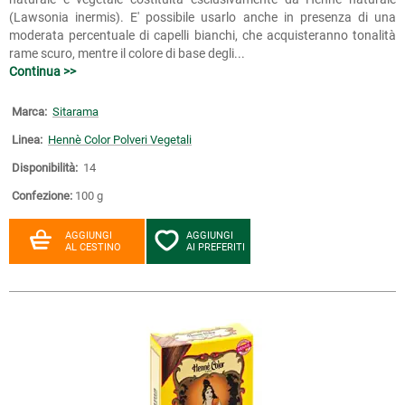
(Lawsonia inermis). E' possibile usarlo anche in presenza di una
moderata percentuale di capelli bianchi, che acquisteranno tonalità
rame scuro, mentre il colore di base degli...
Continua >>
Marca:
Sitarama
Linea:
Hennè Color Polveri Vegetali
Disponibilità:
14
Confezione:
100 g
AGGIUNGI
AGGIUNGI
AL CESTINO
AI PREFERITI