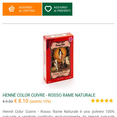
AGGIUNGI
AGGIUNGI
AL CESTINO
AI PREFERITI
HENNÈ COLOR CUIVRE - ROSSO RAME NATURALE
€ 8.10
€ 9.00
(sconto 10%)
Hennè Color Cuivre - Rosso Rame Naturale è una polvere 100%
naturale e vegetale costituita esclusivamente da Hennè naturale