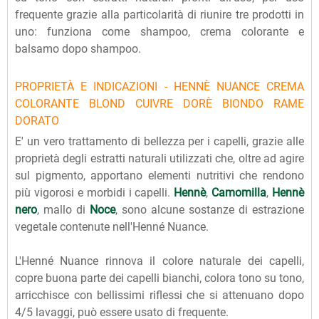
frequente grazie alla particolarità di riunire tre prodotti in
uno: funziona come shampoo, crema colorante e
balsamo dopo shampoo.
PROPRIETÀ E INDICAZIONI - HENNÈ NUANCE CREMA
COLORANTE BLOND CUIVRE DORÈ BIONDO RAME
DORATO
E' un vero trattamento di bellezza per i capelli, grazie alle
proprietà degli estratti naturali utilizzati che, oltre ad agire
sul pigmento, apportano elementi nutritivi che rendono
più vigorosi e morbidi i capelli.
Hennè
,
Camomilla
,
Hennè
nero
, mallo di
Noce
, sono alcune sostanze di estrazione
vegetale contenute nell'Henné Nuance.
L'Henné Nuance rinnova il colore naturale dei capelli,
copre buona parte dei capelli bianchi, colora tono su tono,
arricchisce con bellissimi riflessi che si attenuano dopo
4/5 lavaggi, può essere usato di frequente.