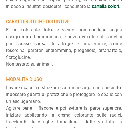
in base ai risultati desiderati, consultare la
cartella colori
.
CARATTERISTICHE DISTINTIVE
E' un colorante dolce e sicuro: non contiene acqua
ossigenata ed ammoniaca, è privo dei coloranti sintetici
più spesso causa di allergie e intolleranze, come
resorcina, parafenilendiammina, pirogallolo, alfanaftolo,
floroglucine.
Non testato su animali.
MODALITÀ D'USO
Lavare i capelli e strizzarli con un asciugamano asciutto.
Indossare guanti di protezione e proteggere le spalle con
un asciugamano.
Agitare bene il flacone e poi svitare la parte superiore.
Iniziare applicando la crema colorante sulle radici,
tracciando delle righe. Impastare il tutto su tutta la