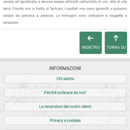
variata ed equilibrata e devono essere utilizzati nell'ambito di uno stile di vita
sano. Poichè non si tratta di farmaci, i risultati non sono garantiti e possono
Per qualsiasi informazione, contattaci via
e-mail
.
variare da persona a persona. Le immagini sono indicative e soggette a
variazioni.
Per maggiori dettagli, vedi le
Condizioni di vendita
.
INDIETRO
TORNA SU
INFORMAZIONI
Chi siamo
Perchè ordinare da noi?
Le recensioni dei nostri clienti
Privacy e cookies