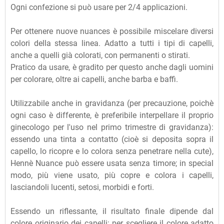
Ogni confezione si può usare per 2/4 applicazioni.
Per ottenere nuove nuances è possibile miscelare diversi
colori della stessa linea. Adatto a tutti i tipi di capelli,
anche a quelli già colorati, con permanenti o stirati.
Pratico da usare, è gradito per questo anche dagli uomini
per colorare, oltre ai capelli, anche barba e baffi.
Utilizzabile anche in gravidanza (per precauzione, poichè
ogni caso è differente, è preferibile interpellare il proprio
ginecologo per l'uso nel primo trimestre di gravidanza):
essendo una tinta a contatto (cioè si deposita sopra il
capello, lo ricopre e lo colora senza penetrare nella cute),
Hennè Nuance può essere usata senza timore; in special
modo, più viene usato, più copre e colora i capelli,
lasciandoli lucenti, setosi, morbidi e forti.
Essendo un riflessante, il risultato finale dipende dal
colore originario dei capelli: per scegliere il colore adatto