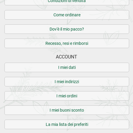
Condizioni di vendita
Come ordinare
Dov'è il mio pacco?
Recesso, resi e rimborsi
ACCOUNT
I miei dati
I miei indirizzi
I miei ordini
I miei buoni sconto
La mia lista dei preferiti