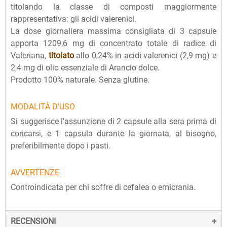
titolando la classe di composti maggiormente
rappresentativa: gli acidi valerenici.
La dose giornaliera massima consigliata di 3 capsule
apporta 1209,6 mg di concentrato totale di radice di
Valeriana,
titolato
allo 0,24% in acidi valerenici (2,9 mg) e
2,4 mg di olio essenziale di Arancio dolce.
Prodotto 100% naturale. Senza glutine.
MODALITÀ D'USO
Si suggerisce l'assunzione di 2 capsule alla sera prima di
coricarsi, e 1 capsula durante la giornata, al bisogno,
preferibilmente dopo i pasti.
AVVERTENZE
Controindicata per chi soffre di cefalea o emicrania.
RECENSIONI