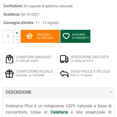
Confezione:
30 capsule di gelatina naturale
Scadenza:
30-10-2027
Consegna stimata:
11 - 12 Agosto
+
AGGIUNGI
AGGIUNGI
AL CESTINO
AI PREFERITI
-
CAMPIONI OMAGGIO
SPEDIZIONE GRATUITA
in tutti gli ordini
in Italia da 49 €
CONFEZIONE REGALO
RESO FACILE E VELOCE
gratuita su richiesta
fino a 14 giorni
DESCRIZIONE
Valeriana Plus è un integratore 100% naturale a base di
concentrato totale di
Valeriana
e olio essenziale di