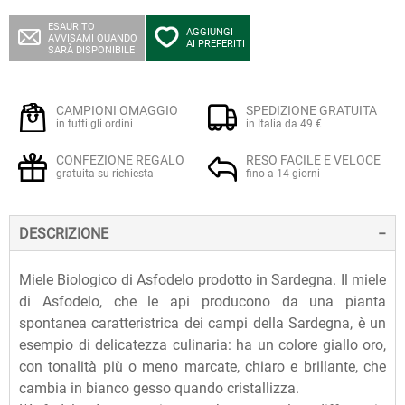
ESAURITO
AGGIUNGI
AVVISAMI QUANDO
AI PREFERITI
SARÀ DISPONIBILE
CAMPIONI OMAGGIO
SPEDIZIONE GRATUITA
in tutti gli ordini
in Italia da 49 €
CONFEZIONE REGALO
RESO FACILE E VELOCE
gratuita su richiesta
fino a 14 giorni
DESCRIZIONE
Miele Biologico di Asfodelo prodotto in Sardegna. Il miele
di Asfodelo, che le api producono da una pianta
spontanea caratteristrica dei campi della Sardegna, è un
esempio di delicatezza culinaria: ha un colore giallo oro,
con tonalità più o meno marcate, chiaro e brillante, che
cambia in bianco gesso quando cristallizza.