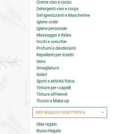
Creme viso e corpo
Detergenti viso e corpo
Gel igienizzanti e Mascherine
Igiene orale
Igiene personale
Massaggio e Relax
Occhi e orecchie
Profumi e deodoranti
Repellenti per insetti
Seno
Smagliature
Solari
Sport e attività fisica
Tinture per i capelli
Tinture all'Hennè
Trucco e Make-up
IDEE REGALO E OGGETTISTICA
Idee regalo
Buoni Regalo