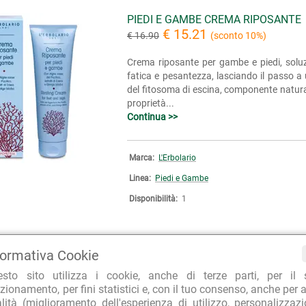
PIEDI E GAMBE CREMA RIPOSANTE
€ 15.21
€ 16.90
(sconto 10%)
Crema riposante per gambe e piedi, soluz
fatica e pesantezza, lasciando il passo a
del fitosoma di escina, componente natural
proprietà...
Continua >>
Marca:
L'Erbolario
Linea:
Piedi e Gambe
Disponibilità:
1
formativa Cookie
esto sito utilizza i cookie, anche di terze parti, per il 
zionamento, per fini statistici e, con il tuo consenso, anche per a
alità (miglioramento dell'esperienza di utilizzo, personalizzaz