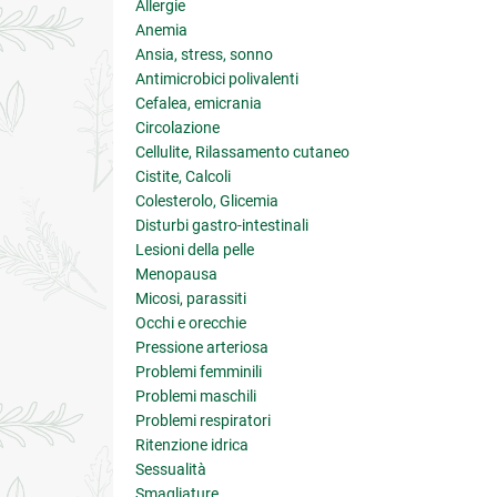
Allergie
Anemia
Ansia, stress, sonno
Antimicrobici polivalenti
Cefalea, emicrania
Circolazione
Cellulite, Rilassamento cutaneo
Cistite, Calcoli
Colesterolo, Glicemia
Disturbi gastro-intestinali
Lesioni della pelle
Menopausa
Micosi, parassiti
Occhi e orecchie
Pressione arteriosa
Problemi femminili
Problemi maschili
Problemi respiratori
Ritenzione idrica
Sessualità
Smagliature