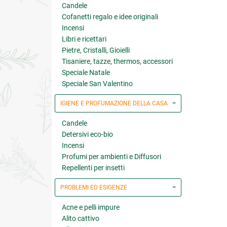
Candele
Cofanetti regalo e idee originali
Incensi
Libri e ricettari
Pietre, Cristalli, Gioielli
Tisaniere, tazze, thermos, accessori
Speciale Natale
Speciale San Valentino
IGIENE E PROFUMAZIONE DELLA CASA
Candele
Detersivi eco-bio
Incensi
Profumi per ambienti e Diffusori
Repellenti per insetti
PROBLEMI ED ESIGENZE
Acne e pelli impure
Alito cattivo