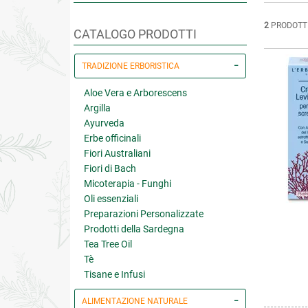
2
PRODOTT
CATALOGO PRODOTTI
TRADIZIONE ERBORISTICA
Aloe Vera e Arborescens
Argilla
Ayurveda
Erbe officinali
Fiori Australiani
Fiori di Bach
Micoterapia - Funghi
Oli essenziali
Preparazioni Personalizzate
Prodotti della Sardegna
Tea Tree Oil
Tè
Tisane e Infusi
ALIMENTAZIONE NATURALE