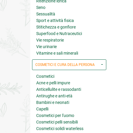
Ritenzione idrica
Seno
Sessualità
Sport e attività fisica
Stitichezza e gonfiore
Superfood e Nutraceutici
Vie respiratorie
Vie urinarie
Vitamine e sali minerali
COSMETICI E CURA DELLA PERSONA
Cosmetici
Acne e pelli impure
Anticellulite e rassodanti
Antirughe e anti-età
Bambini e neonati
Capelli
Cosmetici per l'uomo
Cosmetici pelli sensibili
Cosmetici solidi waterless