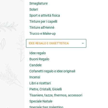
Smagliature
Solari
Sport e attività fisica
Tinture per i capelli
Tinture all'Hennè
Trucco e Make-up
IDEE REGALO E OGGETTISTICA
Idee regalo
Buoni Regalo
Candele
Cofanetti regalo e idee originali
Incensi
Libri e ricettari
Pietre, Cristalli, Gioielli
Tisaniere, tazze, thermos, accessori
Speciale Natale
Speciale San Valentino