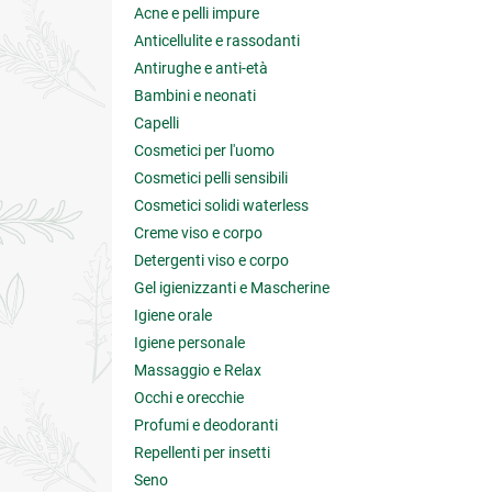
Acne e pelli impure
Anticellulite e rassodanti
Antirughe e anti-età
Bambini e neonati
Capelli
Cosmetici per l'uomo
Cosmetici pelli sensibili
Cosmetici solidi waterless
Creme viso e corpo
Detergenti viso e corpo
Gel igienizzanti e Mascherine
Igiene orale
Igiene personale
Massaggio e Relax
Occhi e orecchie
Profumi e deodoranti
Repellenti per insetti
Seno