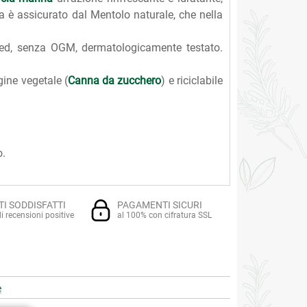
a è assicurato dal Mentolo naturale, che nella
sted, senza OGM, dermatologicamente testato.
gine vegetale (
Canna da zucchero
) e riciclabile
o.
TI SODDISFATTI
PAGAMENTI SICURI
i recensioni positive
al 100% con cifratura SSL
e