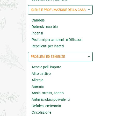
IGIENE E PROFUMAZIONE DELLA CASA
Candele
Detersivi eco-bio
Incensi
Profumi per ambienti e Diffusori
Repellenti per insetti
PROBLEMI ED ESIGENZE
Acne e pelli impure
Alito cattivo
Allergie
Anemia
Ansia, stress, sonno
Antimicrobici polivalenti
Cefalea, emicrania
Circolazione