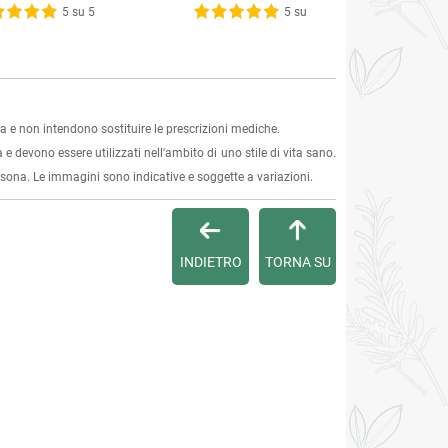
5 su 5
5 su 5
 e non intendono sostituire le prescrizioni mediche.
 e devono essere utilizzati nell'ambito di uno stile di vita sano.
ersona. Le immagini sono indicative e soggette a variazioni.
INDIETRO
TORNA SU