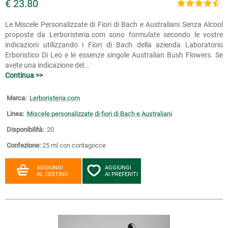
€ 23.80
Le Miscele Personalizzate di Fiori di Bach e Australiani Senza Alcool
proposte da Lerboristeria.com sono formulate secondo le vostre
indicazioni utilizzando i Fiori di Bach della azienda Laboratorio
Erboristico Di Leo e le essenze singole Australian Bush Flowers. Se
avete una indicazione del...
Continua >>
Marca:
Lerboristeria.com
Linea:
Miscele personalizzate di fiori di Bach e Australiani
Disponibilità:
20
Confezione:
25 ml con contagocce
AGGIUNGI
AGGIUNGI
AL CESTINO
AI PREFERITI