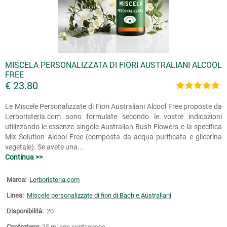
MISCELA PERSONALIZZATA DI FIORI AUSTRALIANI ALCOOL
FREE
€ 23.80
Le Miscele Personalizzate di Fiori Australiani Alcool Free proposte da
Lerboristeria.com sono formulate secondo le vostre indicazioni
utilizzando le essenze singole Australian Bush Flowers e la specifica
Mix Solution Alcool Free (composta da acqua purificata e glicerina
vegetale). Se avete una...
Continua >>
Marca:
Lerboristeria.com
Linea:
Miscele personalizzate di fiori di Bach e Australiani
Disponibilità:
20
Confezione:
25 ml con contagocce