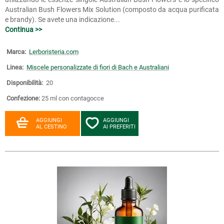
Australian Bush Flowers Mix Solution (composto da acqua purificata
e brandy). Se avete una indicazione...
Continua >>
Marca:
Lerboristeria.com
Linea:
Miscele personalizzate di fiori di Bach e Australiani
Disponibilità:
20
Confezione:
25 ml con contagocce
AGGIUNGI
AGGIUNGI
AL CESTINO
AI PREFERITI