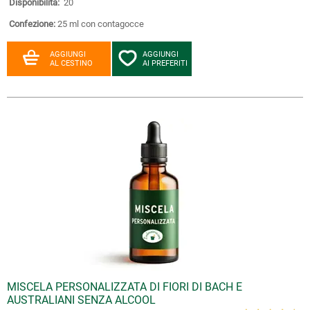
Disponibilità:
20
Confezione:
25 ml con contagocce
AGGIUNGI
AGGIUNGI
AL CESTINO
AI PREFERITI
MISCELA PERSONALIZZATA DI FIORI DI BACH E
AUSTRALIANI SENZA ALCOOL