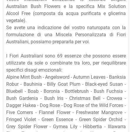
Australian Bush Flowers e la specifica Mix Solution
Alcool Free (composta da acqua purificata e glicerina
vegetale).
Se avete una indicazione del vostro naturopata con la
formulazione di una Miscela Personalizzata di Fiori
Australiani, possiamo prepararla per voi.
I Fiori Australiani sono 69 essenze che possono essere
utilizzate da sole o combinate tra loro, per riequilibrare
specifici disagi emozionali:
Alpine Mint Bush - Angelsword - Autumn Leaves - Banksia
Robur - Bauhinia - Billy Goat Plum - Black-eyed Susan -
Bluebell - Boab - Boronia - Bottlebrush - Bush Fuchsia -
Bush Gardenia - Bush Iris - Christmas Bell - Crowea -
Dagger Hakea - Dog Rose - Dog Rose of the Wild Forces -
Five Corners - Flannel Flower - Freshwater Mangrove -
Fringed Violet - Green Essence - Green Spider Orchid -
Grey Spider Flower - Gymea Lily - Hibbertia - Illawarra