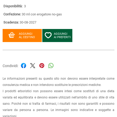
Disponibilità:
3
Confezione:
30 ml con erogatore no-gas
Scadenza:
30-08-2027
AGGIUNGI
AGGIUNGI
AL CESTINO
AI PREFERITI
Condividi:
Le informazioni presenti su questo sito non devono essere interpretate come
consulenza medica e non intendono sostituire le prescrizioni mediche.
I prodotti erboristici non possono essere intesi come sostituti di una dieta
variata ed equilibrata e devono essere utilizzati nell'ambito di uno stile di vita
sano. Poichè non si tratta di farmaci, i risultati non sono garantiti e possono
variare da persona a persona. Le immagini sono indicative e soggette a
variazioni.