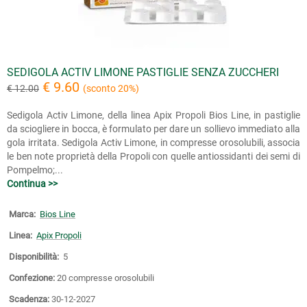
SEDIGOLA ACTIV LIMONE PASTIGLIE SENZA ZUCCHERI
€ 9.60
€ 12.00
(sconto 20%)
Sedigola Activ Limone, della linea Apix Propoli Bios Line, in pastiglie
da sciogliere in bocca, è formulato per dare un sollievo immediato alla
gola irritata. Sedigola Activ Limone, in compresse orosolubili, associa
le ben note proprietà della Propoli con quelle antiossidanti dei semi di
Pompelmo;...
Continua >>
Marca:
Bios Line
Linea:
Apix Propoli
Disponibilità:
5
Confezione:
20 compresse orosolubili
Scadenza:
30-12-2027