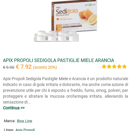
APIX PROPOLI SEDIGOLA PASTIGLIE MIELE ARANCIA
€ 7.92
€ 9.90
(sconto 20%)
Apix Propoli Sedigola Pastiglie Miele e Arancia è un prodotto naturale
indicato in caso di gola irritata e dolorante, ma anche come azione di
prevenzione utile per chi è esposto a freddo, fumo, smog, polveri, per
proteggere e idratare la mucosa orofaringea irritata, alleviando la
sensazione di...
Continua >>
Marca:
Bios Line
Linea:
Apix Propoli