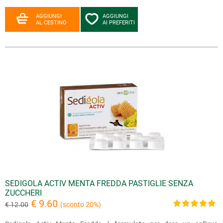
AGGIUNGI
AGGIUNGI
AL CESTINO
AI PREFERITI
SEDIGOLA ACTIV MENTA FREDDA PASTIGLIE SENZA
ZUCCHERI
€ 9.60
€ 12.00
(sconto 20%)