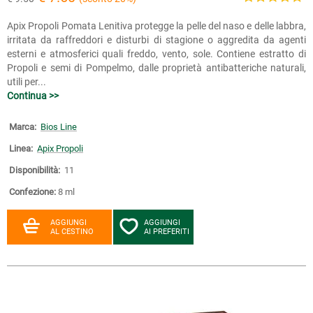
Apix Propoli Pomata Lenitiva protegge la pelle del naso e delle labbra,
irritata da raffreddori e disturbi di stagione o aggredita da agenti
esterni e atmosferici quali freddo, vento, sole. Contiene estratto di
Propoli e semi di Pompelmo, dalle proprietà antibatteriche naturali,
utili per...
Continua >>
Marca:
Bios Line
Linea:
Apix Propoli
Disponibilità:
11
Confezione:
8 ml
AGGIUNGI
AGGIUNGI
AL CESTINO
AI PREFERITI