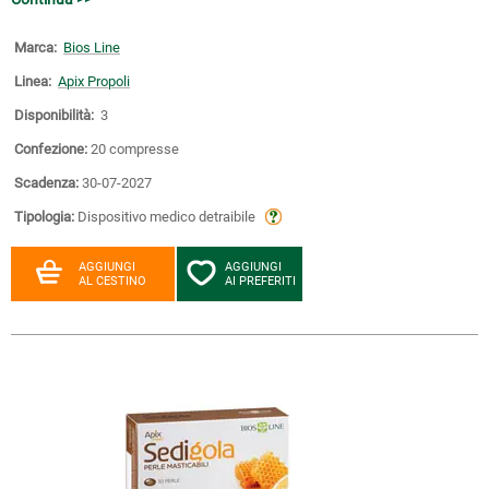
Marca:
Bios Line
Linea:
Apix Propoli
Disponibilità:
3
Confezione:
20 compresse
Scadenza:
30-07-2027
Tipologia:
Dispositivo medico detraibile
AGGIUNGI
AGGIUNGI
AL CESTINO
AI PREFERITI