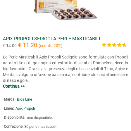
APIX PROPOLI SEDIGOLA PERLE MASTICABILI
€ 11.20
€ 14.00
(sconto 20%)
Le Perle Masticabili Apix Propoli Sedigola sono formulate con Propoli
ad alto titolo di galangina ed estratto di semi di Pompelmo, ricco in
bioflavonoidi. Grazie alla presenza degli oli essenziali di Timo, Anice e
Menta, svolgono un'azione balsamica, contribuendo così al benessere
di naso e gola.
Continua >>
Marca:
Bios Line
Linea:
Apix Propoli
Disponibilità:
non disponibile.
Confezione:
30 perle masticabili