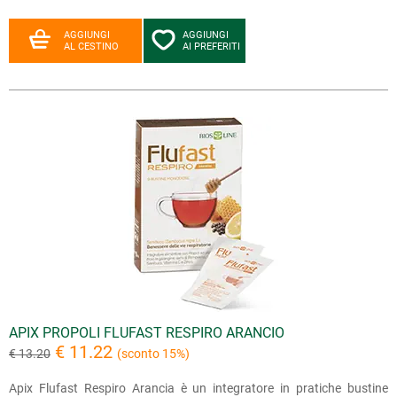
AGGIUNGI
AGGIUNGI
AL CESTINO
AI PREFERITI
APIX PROPOLI FLUFAST RESPIRO ARANCIO
€ 11.22
€ 13.20
(sconto 15%)
Apix Flufast Respiro Arancia è un integratore in pratiche bustine