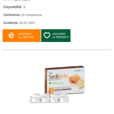
Disponibilità:
5
Confezione:
20 compresse
Scadenza:
30-07-2027
AGGIUNGI
AGGIUNGI
AL CESTINO
AI PREFERITI