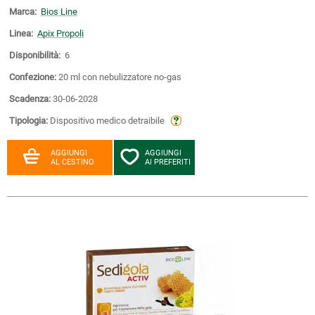
Marca:
Bios Line
Linea:
Apix Propoli
Disponibilità:
6
Confezione:
20 ml con nebulizzatore no-gas
Scadenza:
30-06-2028
Tipologia:
Dispositivo medico detraibile
AGGIUNGI
AGGIUNGI
AL CESTINO
AI PREFERITI