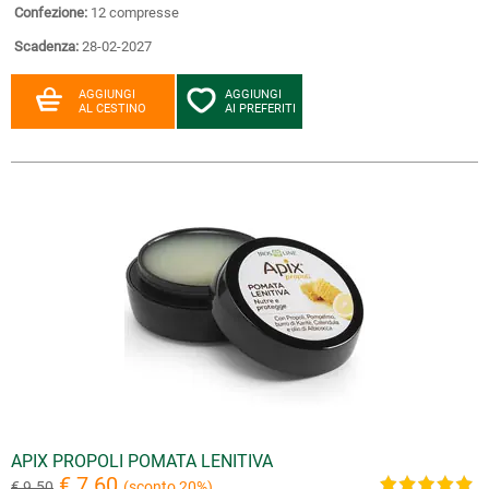
Confezione:
12 compresse
Scadenza:
28-02-2027
AGGIUNGI
AGGIUNGI
AL CESTINO
AI PREFERITI
APIX PROPOLI POMATA LENITIVA
€ 7.60
€ 9.50
(sconto 20%)