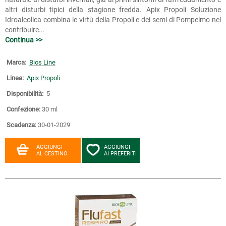
altri disturbi tipici della stagione fredda. Apix Propoli Soluzione
Idroalcolica combina le virtù della Propoli e dei semi di Pompelmo nel
contribuire...
Continua >>
Marca:
Bios Line
Linea:
Apix Propoli
Disponibilità:
5
Confezione:
30 ml
Scadenza:
30-01-2029
AGGIUNGI
AGGIUNGI
AL CESTINO
AI PREFERITI