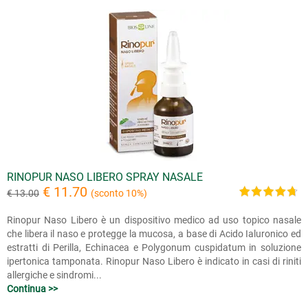
RINOPUR NASO LIBERO SPRAY NASALE
€ 11.70
€ 13.00
(sconto 10%)
Rinopur Naso Libero è un dispositivo medico ad uso topico nasale
che libera il naso e protegge la mucosa, a base di Acido Ialuronico ed
estratti di Perilla, Echinacea e Polygonum cuspidatum in soluzione
ipertonica tamponata. Rinopur Naso Libero è indicato in casi di riniti
allergiche e sindromi...
Continua >>