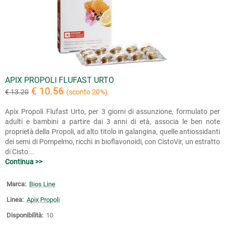
APIX PROPOLI FLUFAST URTO
€ 10.56
€ 13.20
(sconto 20%)
Apix Propoli Flufast Urto, per 3 giorni di assunzione, formulato per
adulti e bambini a partire dai 3 anni di età, associa le ben note
proprietà della Propoli, ad alto titolo in galangina, quelle antiossidanti
dei semi di Pompelmo, ricchi in bioflavonoidi, con CistoVir, un estratto
di Cisto...
Continua >>
Marca:
Bios Line
Linea:
Apix Propoli
Disponibilità:
10