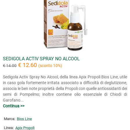
SEDIGOLA ACTIV SPRAY NO ALCOOL
€ 12.60
€ 14.00
(sconto 10%)
Sedigola Activ Spray No Alcool, della linea Apix Propoli Bios Line, utile
in caso gola fortemente irritata associato a difficoltà di deglutizione,
associa le ben note proprietà della Propoli con quelle antiossidanti dei
semi di Pompelmo; inoltre contiene olio essenziale di Chiodi di
Garofano...
Continua >>
Marca:
Bios Line
Linea:
Apix Propoli