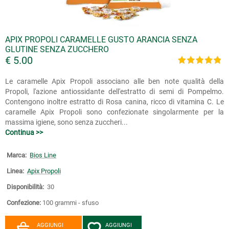
APIX PROPOLI CARAMELLE GUSTO ARANCIA SENZA
GLUTINE SENZA ZUCCHERO
€ 5.00
Le caramelle Apix Propoli associano alle ben note qualità della
Propoli, l'azione antiossidante dell'estratto di semi di Pompelmo.
Contengono inoltre estratto di Rosa canina, ricco di vitamina C. Le
caramelle Apix Propoli sono confezionate singolarmente per la
massima igiene, sono senza zuccheri...
Continua >>
Marca:
Bios Line
Linea:
Apix Propoli
Disponibilità:
30
Confezione:
100 grammi - sfuso
AGGIUNGI
AGGIUNGI