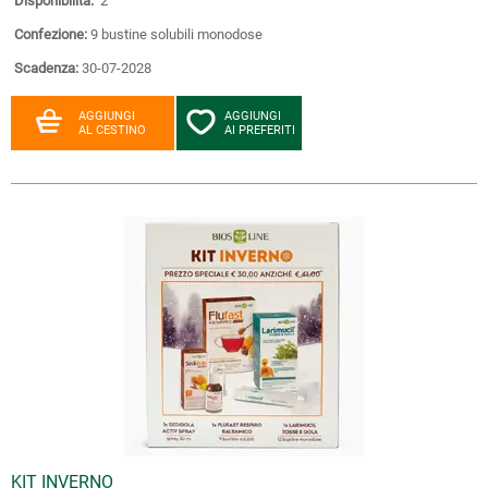
Disponibilità:
2
Confezione:
9 bustine solubili monodose
Scadenza:
30-07-2028
AGGIUNGI
AGGIUNGI
AL CESTINO
AI PREFERITI
KIT INVERNO