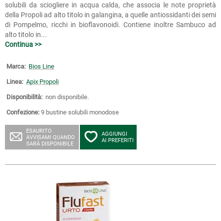
solubili da sciogliere in acqua calda, che associa le note proprietà
della Propoli ad alto titolo in galangina, a quelle antiossidanti dei semi
di Pompelmo, ricchi in bioflavonoidi. Contiene inoltre Sambuco ad
alto titolo in...
Continua >>
Marca:
Bios Line
Linea:
Apix Propoli
Disponibilità:
non disponibile.
Confezione:
9 bustine solubili monodose
ESAURITO
AGGIUNGI
AVVISAMI QUANDO
AI PREFERITI
SARÀ DISPONIBILE