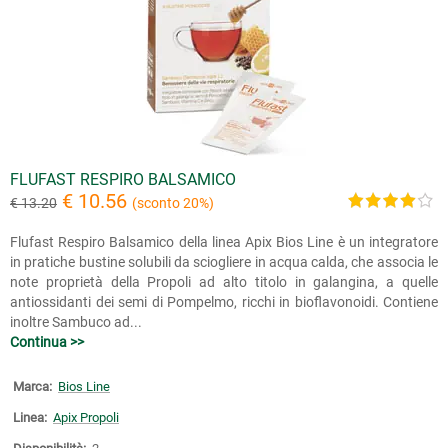
FLUFAST RESPIRO BALSAMICO
€ 10.56
€ 13.20
(sconto 20%)
Flufast Respiro Balsamico della linea Apix Bios Line è un integratore
in pratiche bustine solubili da sciogliere in acqua calda, che associa le
note proprietà della Propoli ad alto titolo in galangina, a quelle
antiossidanti dei semi di Pompelmo, ricchi in bioflavonoidi. Contiene
inoltre Sambuco ad...
Continua >>
Marca:
Bios Line
Linea:
Apix Propoli