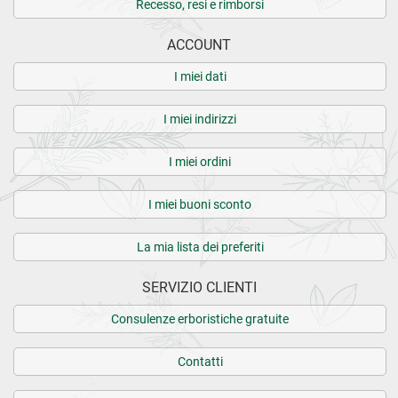
Recesso, resi e rimborsi
ACCOUNT
I miei dati
I miei indirizzi
I miei ordini
I miei buoni sconto
La mia lista dei preferiti
SERVIZIO CLIENTI
Consulenze erboristiche gratuite
Contatti